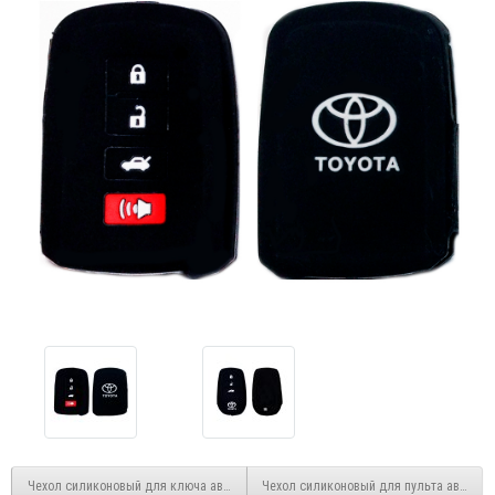
Чехол силиконовый для ключа автомобиля Lexus
Чехол силиконовый для пульта автомоб