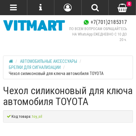
0
+7(701)2185317
ПО ВСЕМ ВОПРОСАМ ОБРАЩАЙТЕСЬ
НА WhatsApp ЕЖЕДНЕВНО C 10 ДО
20 ч.
АВТОМОБИЛЬНЫЕ АКСЕССУАРЫ
БРЕЛКИ ДЛЯ СИГНАЛИЗАЦИИ
Чехол силиконовый для ключа автомобиля TOYOTA
Чехол силиконовый для ключа
автомобиля TOYOTA
Код товара:
toy_sil