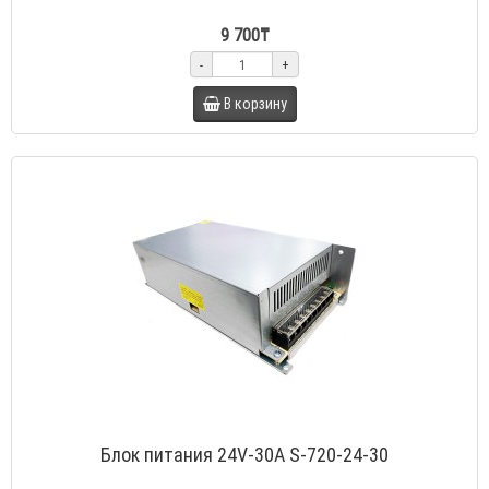
9 700₸
-
+
В корзину
Блок питания 24V-30A S-720-24-30