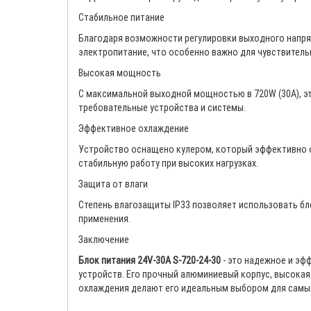
Стабильное питание
Благодаря возможности регулировки выходного напряж
электропитание, что особенно важно для чувствитель
Высокая мощность
С максимальной выходной мощностью в 720W (30A), э
требовательные устройства и системы.
Эффективное охлаждение
Устройство оснащено кулером, который эффективно о
стабильную работу при высоких нагрузках.
Защита от влаги
Степень влагозащиты IP33 позволяет использовать бл
применения.
Заключение
Блок питания 24V-30A S-720-24-30
- это надежное и эф
устройств. Его прочный алюминиевый корпус, высока
охлаждения делают его идеальным выбором для самых