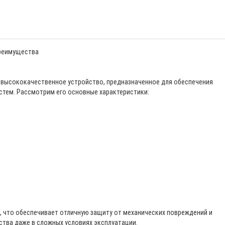
Преимущества
высококачественное устройство, предназначенное для обеспечения
стем. Рассмотрим его основные характеристики:
, что обеспечивает отличную защиту от механических повреждений и
ства даже в сложных условиях эксплуатации.