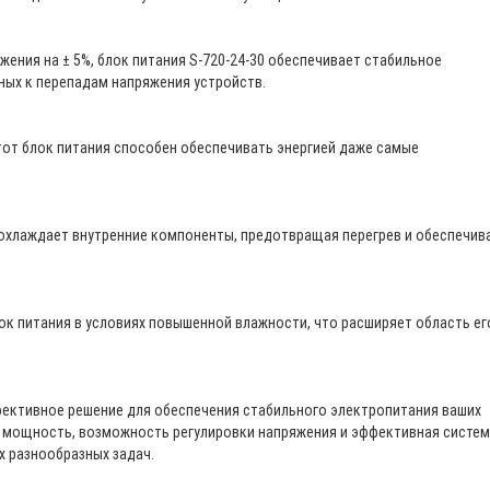
ения на ± 5%, блок питания S-720-24-30 обеспечивает стабильное
ных к перепадам напряжения устройств.
тот блок питания способен обеспечивать энергией даже самые
хлаждает внутренние компоненты, предотвращая перегрев и обеспечив
ок питания в условиях повышенной влажности, что расширяет область ег
фективное решение для обеспечения стабильного электропитания ваших
я мощность, возможность регулировки напряжения и эффективная систе
 разнообразных задач.