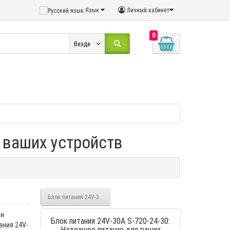
Язык
Личный кабинет
0
Везде
я ваших устройств
Блок питания 24V-3A 3-х контактный
 и
Блок питания 24V-30A S-720-24-30:
ания 24V-
Надежное питание для ваших