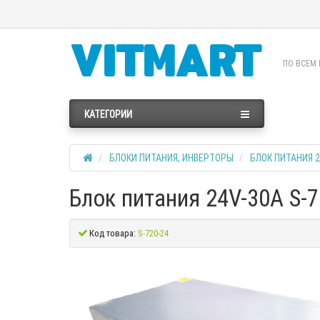
ПО ВСЕМ 
КАТЕГОРИИ
БЛОКИ ПИТАНИЯ, ИНВЕРТОРЫ
БЛОК ПИТАНИЯ 
Блок питания 24V-30A S-
Код товара:
S-720-24