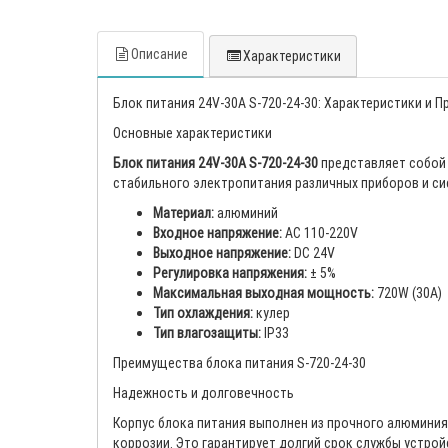
Описание
Характеристики
Блок питания 24V-30A S-720-24-30: Характеристики и 
Основные характеристики
Блок питания 24V-30A S-720-24-30
представляет собой 
стабильного электропитания различных приборов и си
Материал:
алюминий
Входное напряжение:
AC 110-220V
Выходное напряжение:
DC 24V
Регулировка напряжения:
± 5%
Максимальная выходная мощность:
720W (30A)
Тип охлаждения:
кулер
Тип влагозащиты:
IP33
Преимущества блока питания S-720-24-30
Надежность и долговечность
Корпус блока питания выполнен из прочного алюминия
коррозии. Это гарантирует долгий срок службы устрой