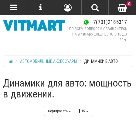
0
+7(701)2185317
ПО ВСЕМ ВОПРОСАМ ОБРАЩАЙТЕСЬ
НА WhatsApp ЕЖЕДНЕВНО C 10 ДО
20 ч.
АВТОМОБИЛЬНЫЕ АКСЕССУАРЫ
ДИНАМИКИ В АВТО
Динамики для авто: мощность
в движении.
Сортировать
15