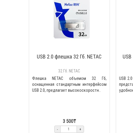
USB 2.0 флешка 32 Гб. NETAC
USB 
32 Гб. NETAC
Флешка NETAC объемом 32 Гб,
USB 2.
оснащенная стандартным интерфейсом
предс
USB 2.0, предлагает высокоскоростн..
удобное
3 500₸
-
+