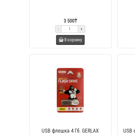
3 500₸
-
+
В корзину
USB флешка 4 Гб. GERLAX
USB 