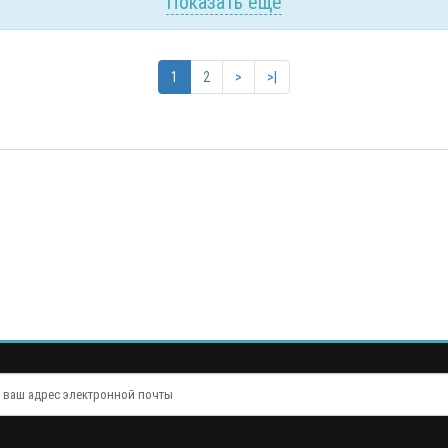
Показать еще
1
2
>
>|