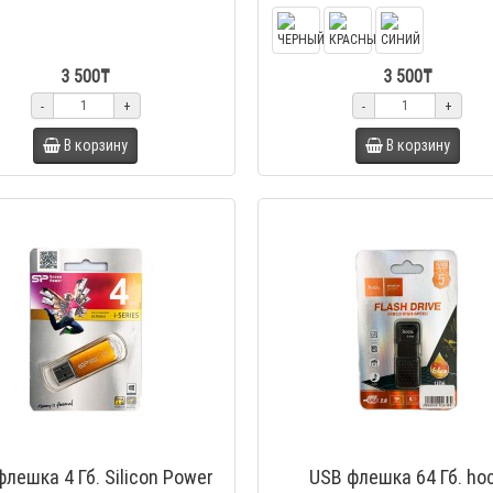
3 500₸
3 500₸
-
+
-
+
В корзину
В корзину
флешка 4 Гб. Silicon Power
USB флешка 64 Гб. ho