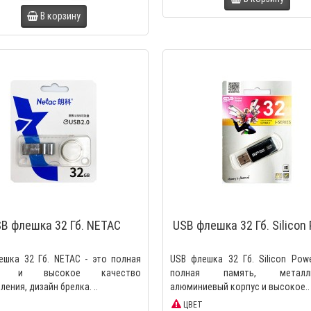
В корзину
B флешка 32 Гб. NETAC
USB флешка 32 Гб. Silicon
ешка 32 Гб. NETAC - это полная
USB флешка 32 Гб. Silicon Pow
ть и высокое качество
полная память, металли
ления, дизайн брелка. ..
алюминиевый корпус и высокое..
ЦВЕТ