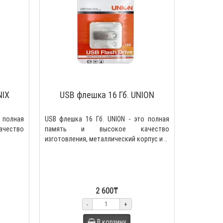
NIX
USB флешка 16 Гб. UNION
о полная
USB флешка 16 Гб. UNION - это полная
ество
память и высокое качество
изготовления, металлический корпус и ..
2 600₸
-
+
В корзину