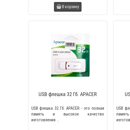
В корзину
USB флешка 32 Гб. APACER
US
USB флешка 32 Гб. APACER - это полная
USB фл
память и высокое качество
памя
изготовления. ..
изготов