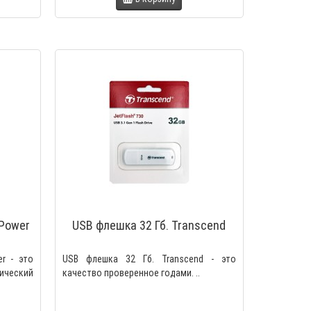
 Power
USB флешка 32 Гб. Transcend
er - это
USB флешка 32 Гб. Transcend - это
ческий
качество проверенное годами. ..