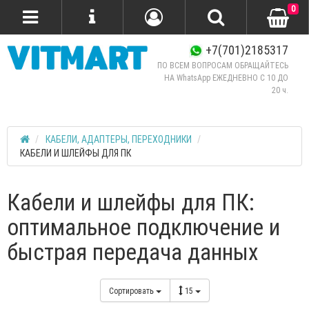
0
+7(701)2185317
ПО ВСЕМ ВОПРОСАМ ОБРАЩАЙТЕСЬ
НА WhatsApp ЕЖЕДНЕВНО C 10 ДО
20 ч.
КАБЕЛИ, АДАПТЕРЫ, ПЕРЕХОДНИКИ
КАБЕЛИ И ШЛЕЙФЫ ДЛЯ ПК
Кабели и шлейфы для ПК:
оптимальное подключение и
быстрая передача данных
Сортировать
15