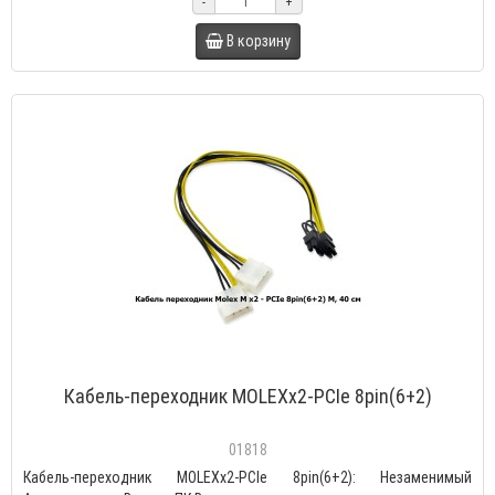
-
+
В корзину
Кабель-переходник MOLEXх2-PCIe 8pin(6+2)
01818
Кабель-переходник MOLEXх2-PCIe 8pin(6+2): Незаменимый