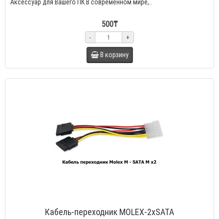
Аксессуар для Вашего ПК В современном мире,..
500₸
-
+
В корзину
Кабель-переходник MOLEX-2xSATA