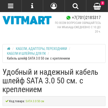
0
+7(701)2185317
ПО ВСЕМ ВОПРОСАМ ОБРАЩАЙТЕСЬ
НА WhatsApp ЕЖЕДНЕВНО C 10 ДО
20 ч.
КАБЕЛИ, АДАПТЕРЫ, ПЕРЕХОДНИКИ
КАБЕЛИ И ШЛЕЙФЫ ДЛЯ ПК
Кабель шлейф SATA 3.0 50 см. с креплением
Удобный и надежный кабель
шлейф SATA 3.0 50 см. с
креплением
Код товара:
SATA 3.0 50 см