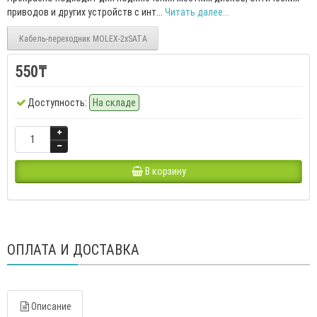
приводов и других устройств с инт...
Читать далее...
Кабель-переходник MOLEX-2xSATA
550₸
Доступность:
На складе
В корзину
ОПЛАТА И ДОСТАВКА
Описание