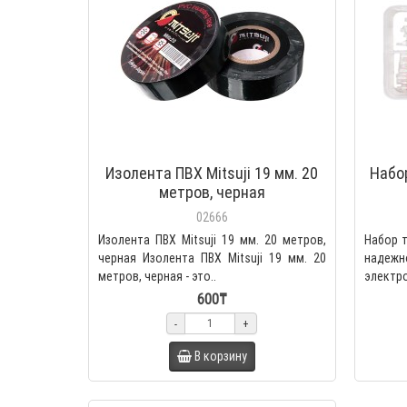
Изолента ПВХ Mitsuji 19 мм. 20
Набо
метров, черная
02666
Изолента ПВХ Mitsuji 19 мм. 20 метров,
Набор т
черная Изолента ПВХ Mitsuji 19 мм. 20
над
метров, черная - это..
элек
Термоус
600₸
-
+
В корзину