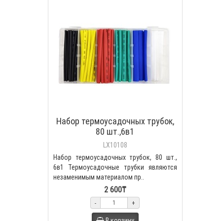
Набор термоусадочных трубок,
80 шт.,6в1
LX10108
Набор термоусадочных трубок, 80 шт.,
6в1 Термоусадочные трубки являются
незаменимым материалом пр..
2 600₸
-
+
В корзину