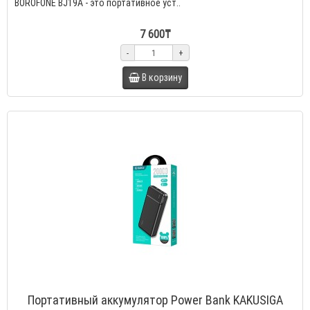
BOROFONE BJ19A - это портативное уст..
7 600₸
-
+
В корзину
Портативный аккумулятор Power Bank KAKUSIGA