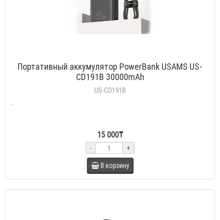
Портативный аккумулятор PowerBank USAMS US-
CD191B 30000mAh
US-CD191B
..
15 000₸
-
+
В корзину