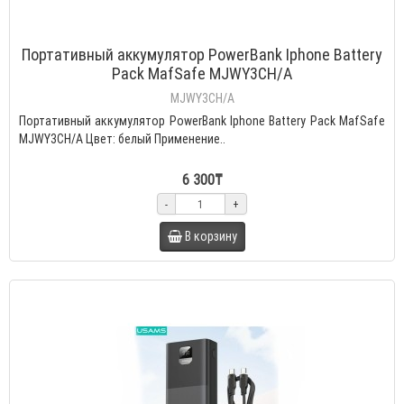
Портативный аккумулятор PowerBank Iphone Battery
Pack MafSafe MJWY3CH/A
MJWY3CH/A
Портативный аккумулятор PowerBank Iphone Battery Pack MafSafe
MJWY3CH/A Цвет: белый Применение..
6 300₸
-
+
В корзину