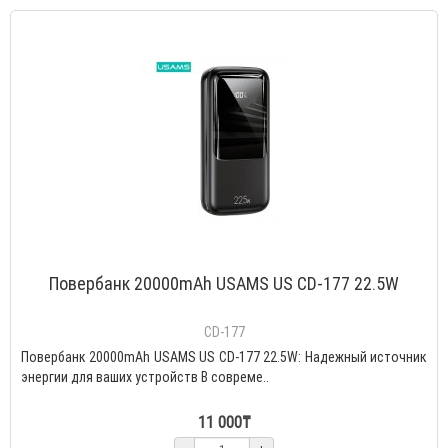
Повербанк 20000mAh USAMS US CD-177 22.5W
CD-177
Повербанк 20000mAh USAMS US CD-177 22.5W: Надежный источник
энергии для ваших устройств В совреме..
11 000₸