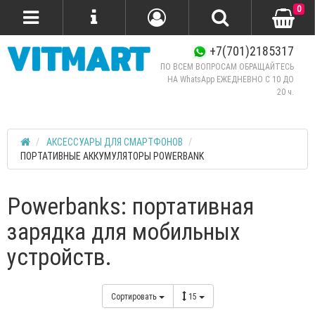
0
+7(701)2185317
ПО ВСЕМ ВОПРОСАМ ОБРАЩАЙТЕСЬ
НА WhatsApp ЕЖЕДНЕВНО C 10 ДО
20 ч.
АКСЕССУАРЫ ДЛЯ СМАРТФОНОВ
ПОРТАТИВНЫЕ АККУМУЛЯТОРЫ POWERBANK
Powerbanks: портативная
зарядка для мобильных
устройств.
Сортировать
15