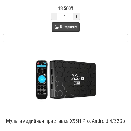
18 500₸
-
+
В корзину
Мультимедийная приставка X98H Pro, Android 4/32Gb