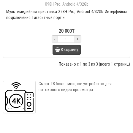
X98H Pro, Android 4/32Gb
Мультимедийная приставка X98H Pro, Android 4/32Gb Интерфейсы
подключения: Гигабитный порт E..
20 000₸
-
+
В корзину
Показано с 1 по 3 из 3 (всего 1 страниц)
Смарт ТВ бокс - мощное устройство для
потокового видео просмотра.