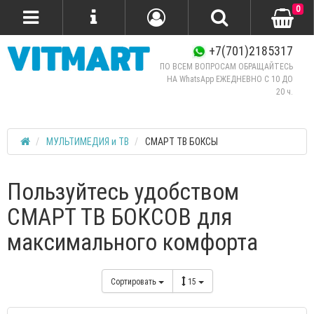
0
+7(701)2185317
ПО ВСЕМ ВОПРОСАМ ОБРАЩАЙТЕСЬ
НА WhatsApp ЕЖЕДНЕВНО C 10 ДО
20 ч.
МУЛЬТИМЕДИЯ и ТВ
СМАРТ ТВ БОКСЫ
Пользуйтесь удобством
СМАРТ ТВ БОКСОВ для
максимального комфорта
Сортировать
15