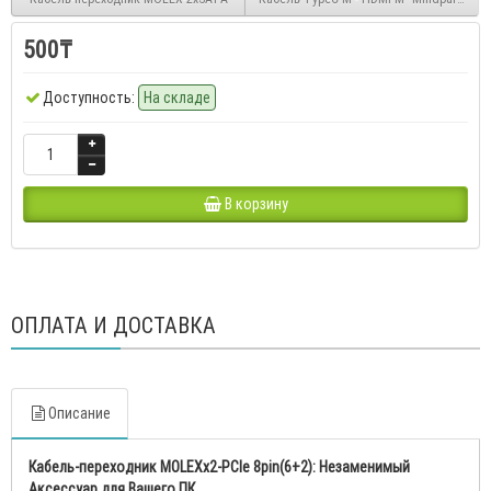
500₸
Доступность:
На складе
В корзину
ОПЛАТА И ДОСТАВКА
Описание
Кабель-переходник MOLEXх2-PCIe 8pin(6+2): Незаменимый
Аксессуар для Вашего ПК