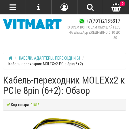
0
+7(701)2185317
ПО ВСЕМ ВОПРОСАМ ОБРАЩАЙТЕСЬ
НА WhatsApp ЕЖЕДНЕВНО C 10 ДО
20 ч.
КАБЕЛИ, АДАПТЕРЫ, ПЕРЕХОДНИКИ
Кабель-переходник MOLEXх2-PCIe 8pin(6+2)
Кабель-переходник MOLEXх2 к
PCIe 8pin (6+2): Обзор
Код товара:
01818