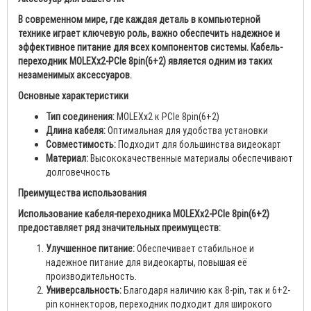
В современном мире, где каждая деталь в компьютерной
технике играет ключевую роль, важно обеспечить надежное и
эффективное питание для всех компонентов системы. Кабель-
переходник MOLEXх2-PCIe 8pin(6+2) является одним из таких
незаменимых аксессуаров.
Основные характеристики
Тип соединения:
MOLEXх2 к PCIe 8pin(6+2)
Длина кабеля:
Оптимальная для удобства установки
Совместимость:
Подходит для большинства видеокарт
Материал:
Высококачественные материалы обеспечивают
долговечность
Преимущества использования
Использование кабеля-переходника MOLEXх2-PCIe 8pin(6+2)
предоставляет ряд значительных преимуществ:
Улучшенное питание:
Обеспечивает стабильное и
надежное питание для видеокарты, повышая её
производительность.
Универсальность:
Благодаря наличию как 8-pin, так и 6+2-
pin коннекторов, переходник подходит для широкого