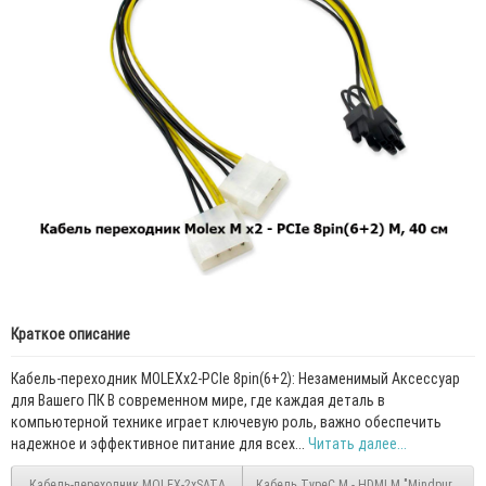
Краткое описание
Кабель-переходник MOLEXх2-PCIe 8pin(6+2): Незаменимый Аксессуар
для Вашего ПК В современном мире, где каждая деталь в
компьютерной технике играет ключевую роль, важно обеспечить
надежное и эффективное питание для всех...
Читать далее...
Кабель-переходник MOLEX-2xSATA
Кабель TypeC M - HDMI M "Mindpure"