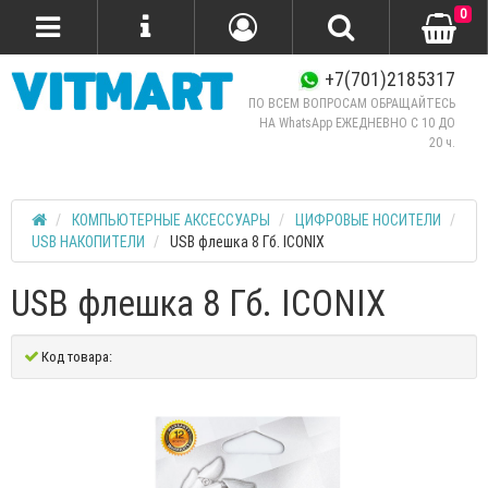
0
+7(701)2185317
ПО ВСЕМ ВОПРОСАМ ОБРАЩАЙТЕСЬ
НА WhatsApp ЕЖЕДНЕВНО C 10 ДО
20 ч.
КОМПЬЮТЕРНЫЕ АКСЕССУАРЫ
ЦИФРОВЫЕ НОСИТЕЛИ
USB НАКОПИТЕЛИ
USB флешка 8 Гб. ICONIX
USB флешка 8 Гб. ICONIX
Код товара: