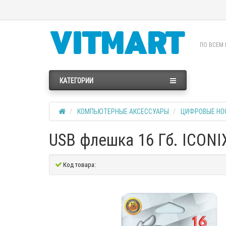
ПО ВСЕМ 
КАТЕГОРИИ
КОМПЬЮТЕРНЫЕ АКСЕССУАРЫ
ЦИФРОВЫЕ НО
USB флешка 16 Гб. ICONI
Код товара: