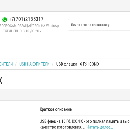
+7(701)2185317
ВОПРОСАМ ОБРАЩАЙТЕСЬ НА WhatsApp
ЕЖЕДНЕВНО C 10 ДО 20 ч.
СИТЕЛИ
USB НАКОПИТЕЛИ
USB флешка 16 Гб. ICONIX
X
Краткое описание
USB флешка 16 Гб. ICONIX - это полная память и вы
качество изготовления. ...
Читать далее...