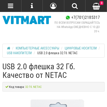
0
+7(701)2185317
ПО ВСЕМ ВОПРОСАМ ОБРАЩАЙТЕСЬ
НА WhatsApp ЕЖЕДНЕВНО C 10 ДО
20 ч.
КОМПЬЮТЕРНЫЕ АКСЕССУАРЫ
ЦИФРОВЫЕ НОСИТЕЛИ
USB НАКОПИТЕЛИ
USB 2.0 флешка 32 Гб. NETAC
USB 2.0 флешка 32 Гб.
Качество от NETAC
Код товара:
32 Гб. NETAC