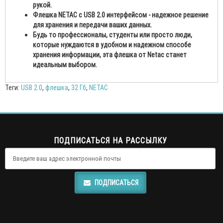
рукой.
Флешка NETAC с USB 2.0 интерфейсом - надежное решение
для хранения и передачи ваших данных.
Будь то профессионалы, студенты или просто люди,
которые нуждаются в удобном и надежном способе
хранения информации, эта флешка от Netac станет
идеальным выбором.
Теги:
USB 2.0
,
флешка
,
32 Гб
,
NETAC
ПОДПИСАТЬСЯ НА РАССЫЛКУ
ПОДПИСАТЬСЯ