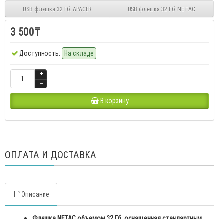
USB флешка 32 Гб. APACER
USB флешка 32 Гб. NETAC
3 500₸
Доступность:
На складе
В корзину
ОПЛАТА И ДОСТАВКА
Описание
Флешка NETAC объемом 32 Гб, оснащенная стандартным