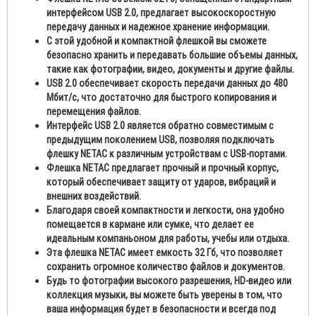
интерфейсом USB 2.0, предлагает высокоскоростную
передачу данных и надежное хранение информации.
С этой удобной и компактной флешкой вы сможете
безопасно хранить и передавать большие объемы данных,
такие как фотографии, видео, документы и другие файлы.
USB 2.0 обеспечивает скорость передачи данных до 480
Мбит/с, что достаточно для быстрого копирования и
перемещения файлов.
И
нтерфейс USB 2.0 является обратно совместимым с
предыдущим поколением USB, позволяя подключать
флешку NETAC к различным устройствам с USB-портами.
Флешка NETAC предлагает прочный и прочный корпус,
который обеспечивает защиту от ударов, вибраций и
внешних воздействий.
Благодаря своей компактности и легкости, она удобно
помещается в кармане или сумке, что делает ее
идеальным компаньоном для работы, учебы или отдыха.
Эта флешка NETAC имеет емкость 32 Гб, что позволяет
сохранить огромное количество файлов и документов.
Будь то фотографии высокого разрешения, HD-видео или
коллекция музыки, вы можете быть уверены в том, что
ваша информация будет в безопасности и всегда под