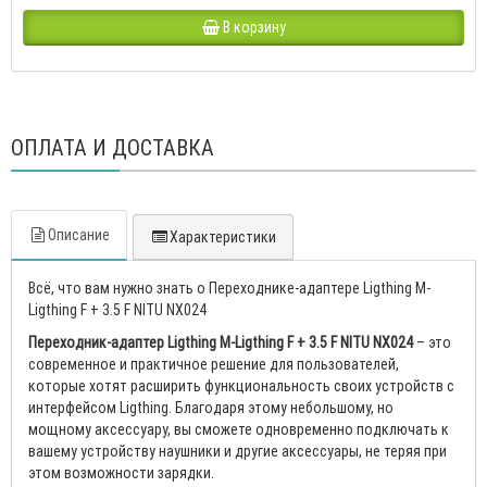
В корзину
ОПЛАТА И ДОСТАВКА
Описание
Характеристики
Всё, что вам нужно знать о Переходнике-адаптере Ligthing M-
Ligthing F + 3.5 F NITU NX024
Переходник-адаптер Ligthing M-Ligthing F + 3.5 F NITU NX024
– это
современное и практичное решение для пользователей,
которые хотят расширить функциональность своих устройств с
интерфейсом Ligthing. Благодаря этому небольшому, но
мощному аксессуару, вы сможете одновременно подключать к
вашему устройству наушники и другие аксессуары, не теряя при
этом возможности зарядки.