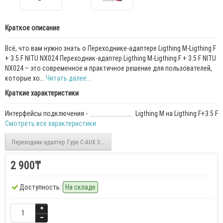
Краткое описание
Всё, что вам нужно знать о Переходнике-адаптере Ligthing M-Ligthing F
+ 3.5 F NITU NX024 Переходник-адаптер Ligthing M-Ligthing F + 3.5 F NITU
NX024 – это современное и практичное решение для пользователей,
которые хо...
Читать далее...
Краткие характеристики
Интерфейсы подключения -
Ligthing M на Ligthing F+3.5 F
Смотреть все характеристики
Переходник-адаптер Type C-AUX 3.5 мм. NITU NX016
2 900₸
Доступность:
На складе