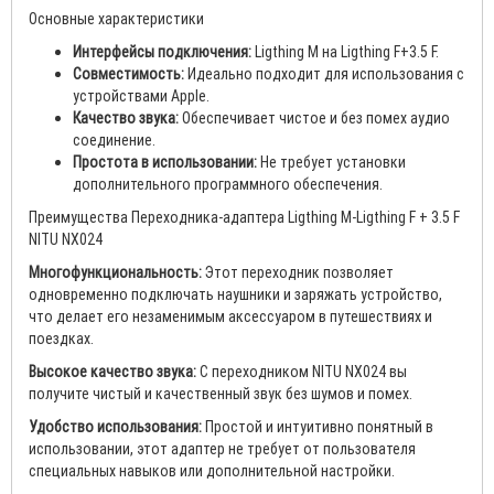
Основные характеристики
Интерфейсы подключения:
Ligthing M на Ligthing F+3.5 F.
Совместимость:
Идеально подходит для использования с
устройствами Apple.
Качество звука:
Обеспечивает чистое и без помех аудио
соединение.
Простота в использовании:
Не требует установки
дополнительного программного обеспечения.
Преимущества Переходника-адаптера Ligthing M-Ligthing F + 3.5 F
NITU NX024
Многофункциональность:
Этот переходник позволяет
одновременно подключать наушники и заряжать устройство,
что делает его незаменимым аксессуаром в путешествиях и
поездках.
Высокое качество звука:
С переходником NITU NX024 вы
получите чистый и качественный звук без шумов и помех.
Удобство использования:
Простой и интуитивно понятный в
использовании, этот адаптер не требует от пользователя
специальных навыков или дополнительной настройки.