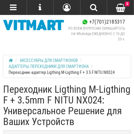
0
+7(701)2185317
ПО ВСЕМ ВОПРОСАМ ОБРАЩАЙТЕСЬ
НА WhatsApp ЕЖЕДНЕВНО C 10 ДО
20 ч.
АКСЕССУАРЫ ДЛЯ СМАРТФОНОВ
АДАПТЕРЫ, ПЕРЕХОДНИКИ ДЛЯ СМАРТФОНА
Переходник-адаптер Ligthing M-Ligthing F + 3.5 F NITU NX024
Переходник Ligthing M-Ligthing
F + 3.5mm F NITU NX024:
Универсальное Решение для
Ваших Устройств