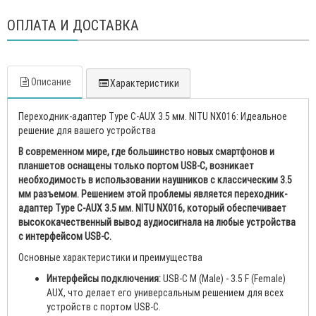
ОПЛАТА И ДОСТАВКА
Описание
Характеристики
Переходник-адаптер Type C-AUX 3.5 мм. NITU NX016: Идеальное
решение для вашего устройства
В современном мире, где большинство новых смартфонов и
планшетов оснащены только портом USB-C, возникает
необходимость в использовании наушников с классическим 3.5
мм разъемом. Решением этой проблемы является переходник-
адаптер Type C-AUX 3.5 мм. NITU NX016, который обеспечивает
высококачественный вывод аудиосигнала на любые устройства
с интерфейсом USB-C.
Основные характеристики и преимущества
Интерфейсы подключения:
USB-C M (Male) - 3.5 F (Female)
AUX, что делает его универсальным решением для всех
устройств с портом USB-C.