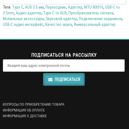
Теги:
Type C
,
AUX 3.5 мм
,
Переходник
,
Адаптер
,
NITU NX016
,
USB-C to
3.5mm
,
Аудио адаптер
,
Type C to AUX
,
Преобразователь сигнала
,
Мобильные аксессуары
,
Звуковой адаптер
,
Подключение наушников
,
USB-C аудио интерфейс
,
Качество звука
,
Универсальный адаптер
ПОДПИСАТЬСЯ НА РАССЫЛКУ
ПОДПИСАТЬСЯ
ВОПРОСЫ ПО ПРИОБРЕТЕНИЮ ТОВАРА
ИНФОРМАЦИЯ ОБ ОПЛАТЕ
ИНФОРМАЦИЯ О ДОСТАВКЕ