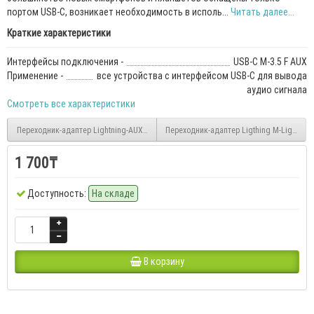
портом USB-C, возникает необходимость в исполь...
Читать далее...
Краткие характеристики
Интерфейсы подключения -
USB-C M-3.5 F AUX
Применение -
все устройства с интерфейсом USB-C для вывода
аудио сигнала
Смотреть все характеристики
Переходник-адаптер Lightning-AUX 3.5 мм. NITU NX017
Переходник-адаптер Ligthing M
1 700₸
Доступность:
На складе
В корзину