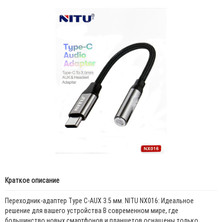
Краткое описание
Переходник-адаптер Type C-AUX 3.5 мм. NITU NX016: Идеальное
решение для вашего устройства В современном мире, где
большинство новых смартфонов и планшетов оснащены только