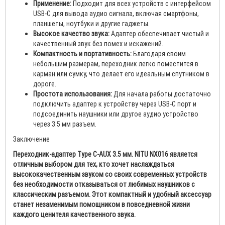
Применение:
Подходит для всех устройств с интерфейсом
USB-C для вывода аудио сигнала, включая смартфоны,
планшеты, ноутбуки и другие гаджеты.
Высокое качество звука:
Адаптер обеспечивает чистый и
качественный звук без помех и искажений.
Компактность и портативность:
Благодаря своим
небольшим размерам, переходник легко поместится в
карман или сумку, что делает его идеальным спутником в
дороге.
Простота использования:
Для начала работы достаточно
подключить адаптер к устройству через USB-C порт и
подсоединить наушники или другое аудио устройство
через 3.5 мм разъем.
Заключение
Переходник-адаптер Type C-AUX 3.5 мм. NITU NX016 является
отличным выбором для тех, кто хочет наслаждаться
высококачественным звуком со своих современных устройств
без необходимости отказываться от любимых наушников с
классическим разъемом. Этот компактный и удобный аксессуар
станет незаменимым помощником в повседневной жизни
каждого ценителя качественного звука.