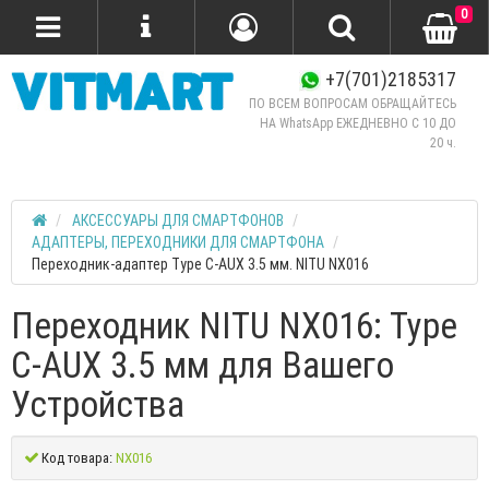
0
+7(701)2185317
ПО ВСЕМ ВОПРОСАМ ОБРАЩАЙТЕСЬ
НА WhatsApp ЕЖЕДНЕВНО C 10 ДО
20 ч.
АКСЕССУАРЫ ДЛЯ СМАРТФОНОВ
АДАПТЕРЫ, ПЕРЕХОДНИКИ ДЛЯ СМАРТФОНА
Переходник-адаптер Type C-AUX 3.5 мм. NITU NX016
Переходник NITU NX016: Type
C-AUX 3.5 мм для Вашего
Устройства
Код товара:
NX016