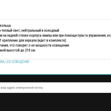
кольца.
-теплый свет, нейтральный и холодный.
 на задней стенке корпуса лампы или при помощи пульта управления, ко
 крепление для зеркала (идет в комплекте).
тания, что говорит о ее мощности освещения.
мой высотой до 210 см.
ЛФИ
,
LED ОСВЕЩЕНИЕ