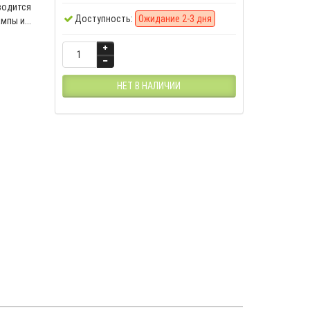
водится
Доступность:
Ожидание 2-3 дня
пы и...
НЕТ В НАЛИЧИИ