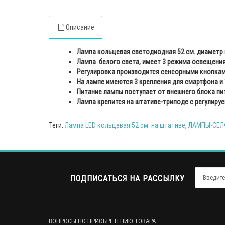
Описание
Лампа кольцевая светодиодная 52 см. диаметр 
Лампа белого света, имеет 3 режима освещения
Регулировка производится сенсорными кнопками
На лампе имеются 3 крепления для смартфона и 1
Питание лампы поступает от внешнего блока пи
Лампа крепится на штативе-триподе с регулируе
Теги:
Лампа LED кольцевая 52 см. на штативе
,
ЛАМПЫ-СЕ
ПОДПИСАТЬСЯ НА РАССЫЛКУ
ВОПРОСЫ ПО ПРИОБРЕТЕНИЮ ТОВАРА