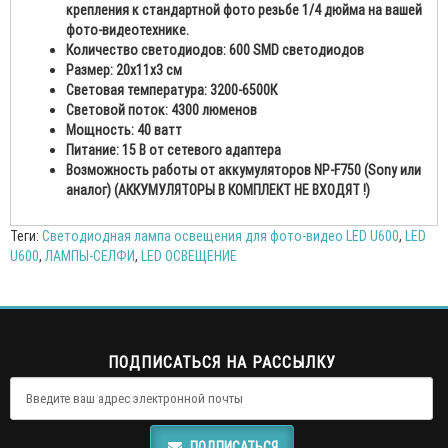
крепления к стандартной фото резьбе 1/4 дюйма на вашей
фото-видеотехнике.
Количество светодиодов: 600 SMD светодиодов
Размер: 20х11х3 см
Световая температура: 3200-6500К
Световой поток: 4300 люменов
Мощность: 40 ватт
Питание: 15 В от сетевого адаптера
Возможность работы от аккумуляторов NP-F750 (Sony или
аналог) (АККУМУЛЯТОРЫ В КОМПЛЕКТ НЕ ВХОДЯТ !)
Теги:
Светодиодная лампа освещения для фото-видео LED U600
,
LED
U600
,
ЛАМПЫ-СЕЛФИ
,
LED ОСВЕЩЕНИЕ
ПОДПИСАТЬСЯ НА РАССЫЛКУ
ПОДПИСАТЬСЯ