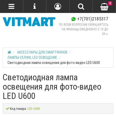
0
+7(701)2185317
ПО ВСЕМ ВОПРОСАМ ОБРАЩАЙТЕСЬ
НА WhatsApp ЕЖЕДНЕВНО C 10 ДО
20 ч.
АКСЕССУАРЫ ДЛЯ СМАРТФОНОВ
ЛАМПЫ-СЕЛФИ, LED ОСВЕЩЕНИЕ
Светодиодная лампа освещения для фото-видео LED U600
Светодиодная лампа
освещения для фото-видео
LED U600
Код товара:
LED U600