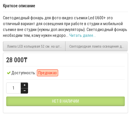
Краткое описание
Светодиодный фонарь для фото-видео съемки Led U600+ это
отличный вариант для освещения при работе в студии и мобильной
съемке вне студии (нужны доп.аккумуляторы). Светодиодный фонарь
необходим тем, кому нужен недоро...
Читать далее...
Лампа LED кольцевая 52 см. на штативе
Светодиодная лампа освещения для фо
28 000₸
Доступность:
Предзаказ
НЕТ В НАЛИЧИИ