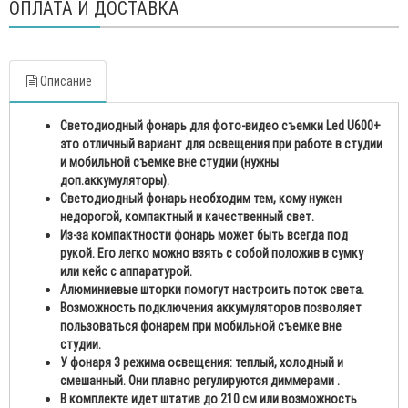
ОПЛАТА И ДОСТАВКА
Описание
Светодиодный фонарь для фото-видео съемки Led U600+
это отличный вариант для освещения при работе в студии
и мобильной съемке вне студии (нужны
доп.аккумуляторы).
Светодиодный фонарь необходим тем, кому нужен
недорогой, компактный и качественный свет.
Из-за компактности фонарь может быть всегда под
рукой. Его легко можно взять с собой положив в сумку
или кейс с аппаратурой.
Алюминиевые шторки помогут настроить поток света.
Возможность подключения аккумуляторов позволяет
пользоваться фонарем при мобильной съемке вне
студии.
У фонаря 3 режима освещения: теплый, холодный и
смешанный. Они плавно регулируются диммерами .
В комплекте идет штатив до 210 см или возможность