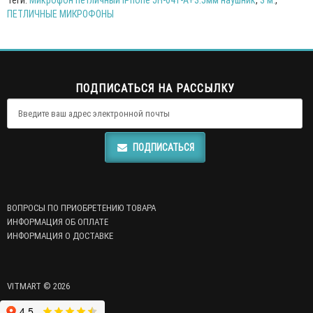
Теги:
Микрофон петличный iPhone JH-041-A+3.5мм наушник
,
3 м.
,
ПЕТЛИЧНЫЕ МИКРОФОНЫ
ПОДПИСАТЬСЯ НА РАССЫЛКУ
ПОДПИСАТЬСЯ
ВОПРОСЫ ПО ПРИОБРЕТЕНИЮ ТОВАРА
ИНФОРМАЦИЯ ОБ ОПЛАТЕ
ИНФОРМАЦИЯ О ДОСТАВКЕ
VITMART © 2026