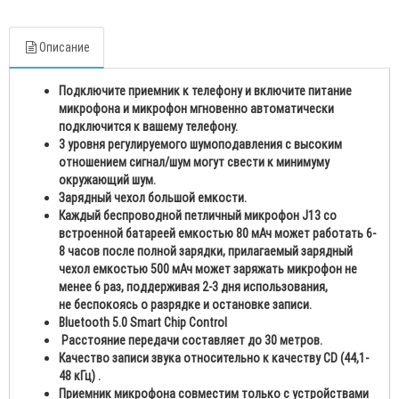
Описание
Подключите приемник к телефону и включите питание
микрофона и микрофон мгновенно автоматически
подключится к вашему телефону.
3 уровня регулируемого шумоподавления с высоким
отношением сигнал/шум могут свести к минимуму
окружающий шум.
Зарядный чехол большой емкости.
Каждый беспроводной петличный микрофон J13 со
встроенной батареей емкостью 80 мАч может работать 6-
8 часов после полной зарядки, прилагаемый зарядный
чехол емкостью 500 мАч может заряжать микрофон не
менее 6 раз, поддерживая 2-3 дня использования,
не беспокоясь о разрядке и остановке записи.
Bluetooth 5.0 Smart Chip Control
Расстояние передачи составляет до 30 метров.
Качество записи звука относительно к качеству CD (44,1-
48 кГц) .
Приемник микрофона совместим только с устройствами