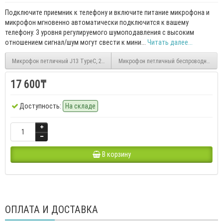
Подключите приемник к телефону и включите питание микрофона и
микрофон мгновенно автоматически подключится к вашему
телефону. 3 уровня регулируемого шумоподавления с высоким
отношением сигнал/шум могут свести к мини...
Читать далее...
Микрофон петличный J13 TypeC, 2в1 с зарядным боксом
Микрофон петличный беспроводной K8 i
17 600₸
Доступность:
На складе
В корзину
ОПЛАТА И ДОСТАВКА