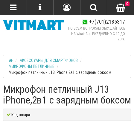
0
+7(701)2185317
ПО ВСЕМ ВОПРОСАМ ОБРАЩАЙТЕСЬ
НА WhatsApp ЕЖЕДНЕВНО C 10 ДО
20 ч.
АКСЕССУАРЫ ДЛЯ СМАРТФОНОВ
МИКРОФОНЫ ПЕТЛИЧНЫЕ
Микрофон петличный J13 iPhone,2в1 с зарядным боксом
Микрофон петличный J13
iPhone,2в1 с зарядным боксом
Код товара: