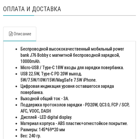
ОПЛАТА И ДОСТАВКА
Описание
Беспроводной высококачественный мобильный power
bank J76 Bobby с магнитной беспроводной зарядкой,
10000mAh.
Micro-USB / Type-C 18W входы для зарядки повербанка.
USB 22.5W, Type-C PD 20W выход,
5W/7.5W/10W/15W/MagSafe 7.5W iPhone.
Цифровая индикация уровня оставшегося заряда
повербанка.
Выходной общий ток - 3A.
Поддержка протоколов зарядки - PD20W, QC3.0, FCP / SCP,
AFC, VOOC, DASH
Дисплей - LED digital display.
Материал корпуса - ABS пластик+огнестойкое покрытие.
Размеры: 145*69*20 мм
Вес: 240 гр.