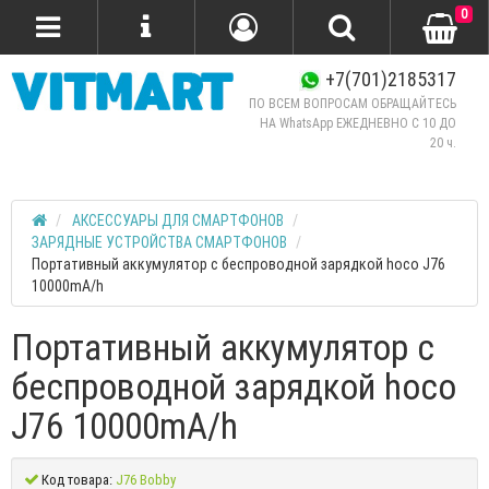
0
+7(701)2185317
ПО ВСЕМ ВОПРОСАМ ОБРАЩАЙТЕСЬ
НА WhatsApp ЕЖЕДНЕВНО C 10 ДО
20 ч.
АКСЕССУАРЫ ДЛЯ СМАРТФОНОВ
ЗАРЯДНЫЕ УСТРОЙСТВА СМАРТФОНОВ
Портативный аккумулятор с беспроводной зарядкой hoco J76
10000mA/h
Портативный аккумулятор с
беспроводной зарядкой hoco
J76 10000mA/h
Код товара:
J76 Bobby