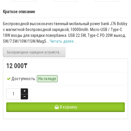
Краткое описание
Беспроводной высококачественный мобильный power bank J76 Bobby
с магнитной беспроводной зарядкой, 10000mAh. Micro-USB / Type-C
18W входы для зарядки повербанка. USB 22.5W, Type-C PD 20W выход,
5W/7.5W/10W/15W/MagS...
Читать далее...
Беспроводное зарядное устройство 4в1
12 000₸
Доступность:
На складе
В корзину