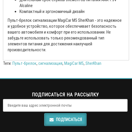
Alcaline
Компактный и эргономичный дизайн
Пульт-брелок сигнализации MagiCar M5 SherKhan - это надежное
и удобное устройство, которое обеспечивает безопасность
вашего автомобиля и комфорт при его использовании. Не
забудьте использовать только рекомендованный тип
элементов питания для достижения наилучшей
производительности.
Теги:
Пульт-брелок
,
сигнализация
,
MagiCar M5
,
SherKhan
ПОДПИСАТЬСЯ НА РАССЫЛКУ
ПОДПИСАТЬСЯ