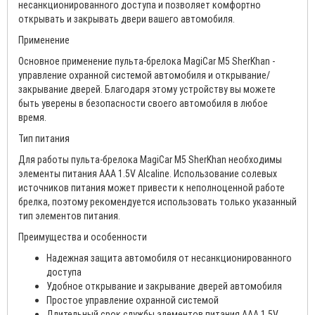
несанкционированного доступа и позволяет комфортно
открывать и закрывать двери вашего автомобиля.
Применение
Основное применение пульта-брелока MagiCar M5 SherKhan -
управление охранной системой автомобиля и открывание/
закрывание дверей. Благодаря этому устройству вы можете
быть уверены в безопасности своего автомобиля в любое
время.
Тип питания
Для работы пульта-брелока MagiCar M5 SherKhan необходимы
элементы питания AAA 1.5V Alcaline. Использование солевых
источников питания может привести к неполноценной работе
брелка, поэтому рекомендуется использовать только указанный
тип элементов питания.
Преимущества и особенности
Надежная защита автомобиля от несанкционированного
доступа
Удобное открывание и закрывание дверей автомобиля
Простое управление охранной системой
Длительный срок службы элементов питания AAA 1.5V