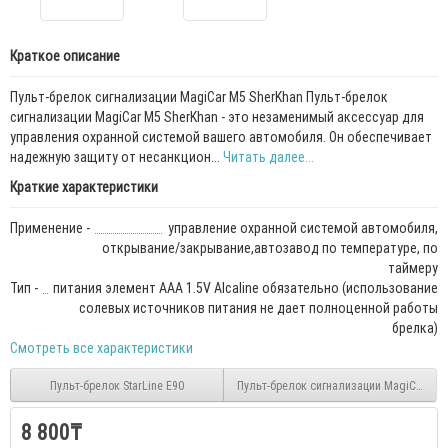
Краткое описание
Пульт-брелок сигнализации MagiCar M5 SherKhan Пульт-брелок
сигнализации MagiCar M5 SherKhan - это незаменимый аксессуар для
управления охранной системой вашего автомобиля. Он обеспечивает
надежную защиту от несанкцион...
Читать далее...
Краткие характеристики
Применение -
управление охранной системой автомобиля,
открывание/закрывание,автозавод по температуре, по
таймеру
Тип -
питания элемент AAA 1.5V Alcaline обязательно (использование
солевых источников питания не дает полноценной работы
брелка)
Смотреть все характеристики
Пульт-брелок StarLine E90
Пульт-брелок сигнализации MagiCar M7 
8 800₸