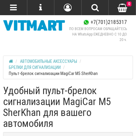
0
+7(701)2185317
ПО ВСЕМ ВОПРОСАМ ОБРАЩАЙТЕСЬ
НА WhatsApp ЕЖЕДНЕВНО C 10 ДО
20 ч.
АВТОМОБИЛЬНЫЕ АКСЕССУАРЫ
БРЕЛКИ ДЛЯ СИГНАЛИЗАЦИИ
Пульт-брелок сигнализации MagiCar M5 SherKhan
Удобный пульт-брелок
сигнализации MagiCar M5
SherKhan для вашего
автомобиля