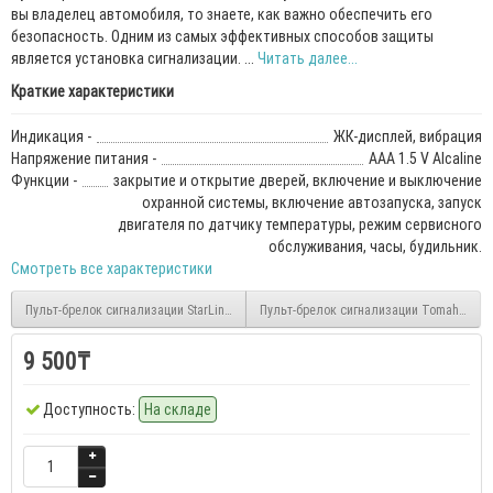
вы владелец автомобиля, то знаете, как важно обеспечить его
безопасность. Одним из самых эффективных способов защиты
является установка сигнализации. ...
Читать далее...
Краткие характеристики
Индикация -
ЖК-дисплей, вибрация
Напряжение питания -
AAA 1.5 V Alcaline
Функции -
закрытие и открытие дверей, включение и выключение
охранной системы, включение автозапуска, запуск
двигателя по датчику температуры, режим сервисного
обслуживания, часы, будильник.
Смотреть все характеристики
Пульт-брелок сигнализации StarLine A93
Пульт-брелок сигнализации Tomahawk 9
9 500₸
Доступность:
На складе