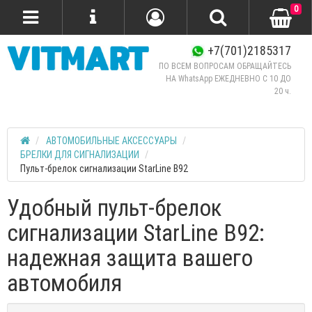
0
+7(701)2185317
ПО ВСЕМ ВОПРОСАМ ОБРАЩАЙТЕСЬ
НА WhatsApp ЕЖЕДНЕВНО C 10 ДО
20 ч.
АВТОМОБИЛЬНЫЕ АКСЕССУАРЫ
БРЕЛКИ ДЛЯ СИГНАЛИЗАЦИИ
Пульт-брелок сигнализации StarLine B92
Удобный пульт-брелок
сигнализации StarLine B92:
надежная защита вашего
автомобиля