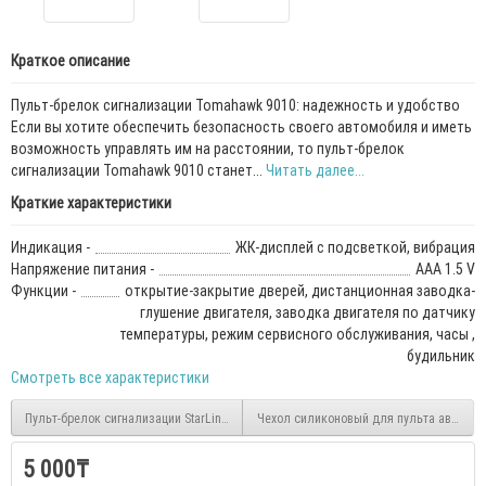
Краткое описание
Пульт-брелок сигнализации Tomahawk 9010: надежность и удобство
Если вы хотите обеспечить безопасность своего автомобиля и иметь
возможность управлять им на расстоянии, то пульт-брелок
сигнализации Tomahawk 9010 станет...
Читать далее...
Краткие характеристики
Индикация -
ЖК-дисплей с подсветкой, вибрация
Напряжение питания -
AAA 1.5 V
Функции -
открытие-закрытие дверей, дистанционная заводка-
глушение двигателя, заводка двигателя по датчику
температуры, режим сервисного обслуживания, часы ,
будильник
Смотреть все характеристики
Пульт-брелок сигнализации StarLine B92
Чехол силиконовый для пульта автомо
5 000₸