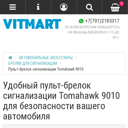
0
+7(701)2185317
ПО ВСЕМ ВОПРОСАМ ОБРАЩАЙТЕСЬ
НА WhatsApp ЕЖЕДНЕВНО C 10 ДО
20 ч.
АВТОМОБИЛЬНЫЕ АКСЕССУАРЫ
БРЕЛКИ ДЛЯ СИГНАЛИЗАЦИИ
Пульт-брелок сигнализации Tomahawk 9010
Удобный пульт-брелок
сигнализации Tomahawk 9010
для безопасности вашего
автомобиля