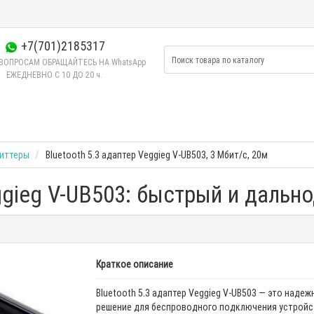
+7(701)2185317
ВОПРОСАМ ОБРАЩАЙТЕСЬ НА WhatsApp
ЕЖЕДНЕВНО C 10 ДО 20 ч.
иттеры
Bluetooth 5.3 адаптер Veggieg V-UB503, 3 Мбит/с, 20м
eggieg V-UB503: быстрый и даль
Краткое описание
Bluetooth 5.3 адаптер Veggieg V-UB503 — это надеж
решение для беспроводного подключения устройс