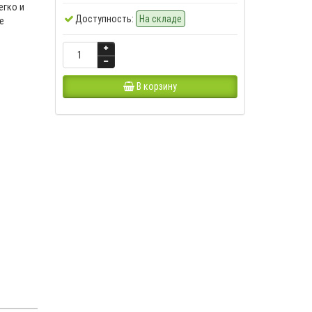
егко и
Доступность:
На складе
е
В корзину