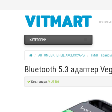
ПО ВСЕМ 
КАТЕГОРИИ
АВТОМОБИЛЬНЫЕ АКСЕССУАРЫ
FM/BT трансм
Bluetooth 5.3 адаптер V
Код товара:
V-UB503