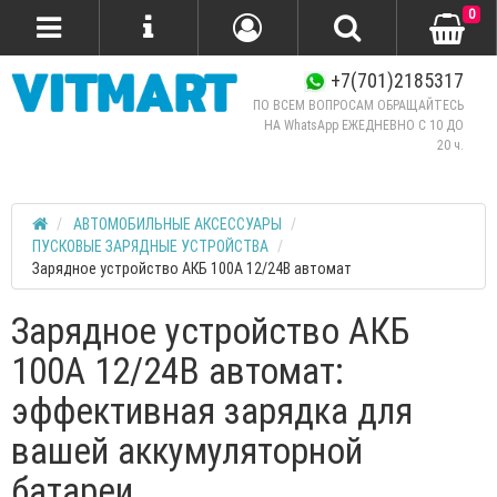
0
+7(701)2185317
ПО ВСЕМ ВОПРОСАМ ОБРАЩАЙТЕСЬ
НА WhatsApp ЕЖЕДНЕВНО C 10 ДО
20 ч.
АВТОМОБИЛЬНЫЕ АКСЕССУАРЫ
ПУСКОВЫЕ ЗАРЯДНЫЕ УСТРОЙСТВА
Зарядное устройство АКБ 100А 12/24В автомат
Зарядное устройство АКБ
100А 12/24В автомат:
эффективная зарядка для
вашей аккумуляторной
батареи