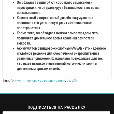
Он обладает защитой от короткого замыкания и
перезарядки, что гарантирует безопасность во время
использования.
Компактный и портативный дизайн аккумулятора
позволяет его установку в узких и ограниченных
пространствах.
Кроме того, он обладает низким саморазрядом, что
позволяет длительное время хранения без потери
емкости.
Аккумулятор свинцово-кислотный 6V/6Ah - это надежное
и удобное решение для обеспечения энергопитания в
различных приложениях, идеально подходящее для тех,
кто ищет высококачественный источник питания с
длительным сроком службы.
Теги:
Аккумулятор
,
свинцово-кислотный
,
6V
,
6Ah
ПОДПИСАТЬСЯ НА РАССЫЛКУ