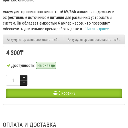
Краткое описание
Аккумулятор свинцово-кислотный 6V/6Ah является надежным и
эффективным источником питания для различных устройств и
систем. Он обладает емкостью 6 ампер-часов, что позволяет
обеспечить длительное время работы даже в...
Читать далее...
Аккумулятор свинцово-кислотный 12V/4.5Ah
Аккумулятор свинцово-кислотный 6V/3.
4 300₸
Доступность:
На складе
В корзину
ОПЛАТА И ДОСТАВКА