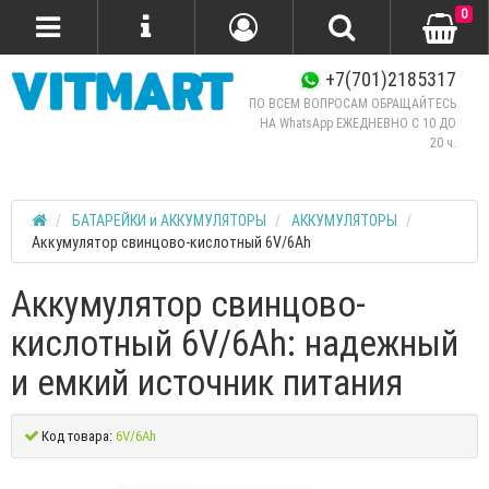
0
+7(701)2185317
ПО ВСЕМ ВОПРОСАМ ОБРАЩАЙТЕСЬ
НА WhatsApp ЕЖЕДНЕВНО C 10 ДО
20 ч.
БАТАРЕЙКИ и АККУМУЛЯТОРЫ
АККУМУЛЯТОРЫ
Аккумулятор свинцово-кислотный 6V/6Ah
Аккумулятор свинцово-
кислотный 6V/6Ah: надежный
и емкий источник питания
Код товара:
6V/6Ah