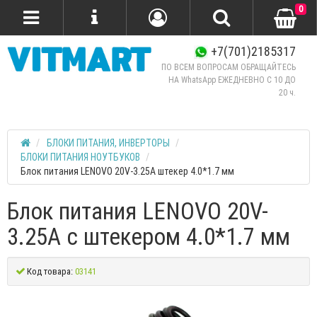
0
+7(701)2185317
ПО ВСЕМ ВОПРОСАМ ОБРАЩАЙТЕСЬ
НА WhatsApp ЕЖЕДНЕВНО C 10 ДО
20 ч.
БЛОКИ ПИТАНИЯ, ИНВЕРТОРЫ
БЛОКИ ПИТАНИЯ НОУТБУКОВ
Блок питания LENOVO 20V-3.25A штекер 4.0*1.7 мм
Блок питания LENOVO 20V-
3.25A с штекером 4.0*1.7 мм
Код товара:
03141