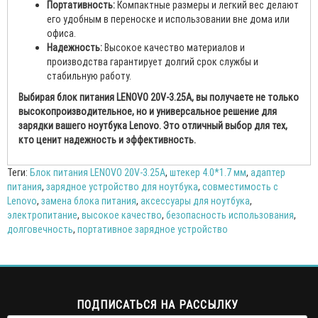
Портативность:
Компактные размеры и легкий вес делают
его удобным в переноске и использовании вне дома или
офиса.
Надежность:
Высокое качество материалов и
производства гарантирует долгий срок службы и
стабильную работу.
Выбирая блок питания LENOVO 20V-3.25A, вы получаете не только
высокопроизводительное, но и универсальное решение для
зарядки вашего ноутбука Lenovo. Это отличный выбор для тех,
кто ценит надежность и эффективность.
Теги:
Блок питания LENOVO 20V-3.25A
,
штекер 4.0*1.7 мм
,
адаптер
питания
,
зарядное устройство для ноутбука
,
совместимость с
Lenovo
,
замена блока питания
,
аксессуары для ноутбука
,
электропитание
,
высокое качество
,
безопасность использования
,
долговечность
,
портативное зарядное устройство
ПОДПИСАТЬСЯ НА РАССЫЛКУ