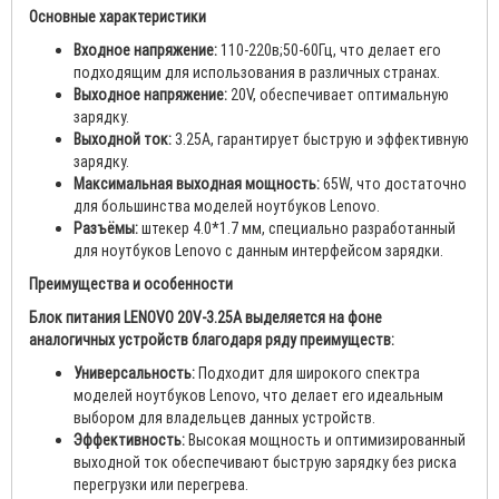
Основные характеристики
Входное напряжение:
110-220в;50-60Гц, что делает его
подходящим для использования в различных странах.
Выходное напряжение:
20V, обеспечивает оптимальную
зарядку.
Выходной ток:
3.25А, гарантирует быструю и эффективную
зарядку.
Максимальная выходная мощность:
65W, что достаточно
для большинства моделей ноутбуков Lenovo.
Разъёмы:
штекер 4.0*1.7 мм, специально разработанный
для ноутбуков Lenovo с данным интерфейсом зарядки.
Преимущества и особенности
Блок питания LENOVO 20V-3.25A выделяется на фоне
аналогичных устройств благодаря ряду преимуществ:
Универсальность:
Подходит для широкого спектра
моделей ноутбуков Lenovo, что делает его идеальным
выбором для владельцев данных устройств.
Эффективность:
Высокая мощность и оптимизированный
выходной ток обеспечивают быструю зарядку без риска
перегрузки или перегрева.