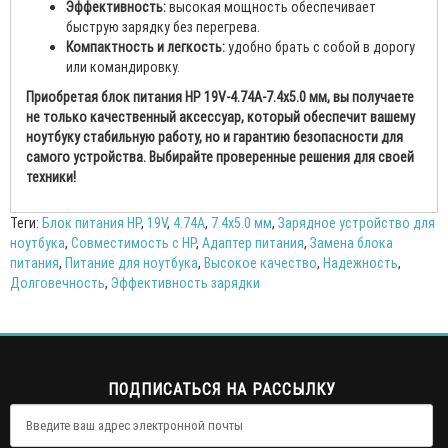
Эффективность:
высокая мощность обеспечивает
быструю зарядку без перегрева.
Компактность и легкость:
удобно брать с собой в дорогу
или командировку.
Приобретая блок питания HP 19V-4.74A-7.4х5.0 мм, вы получаете
не только качественный аксессуар, который обеспечит вашему
ноутбуку стабильную работу, но и гарантию безопасности для
самого устройства. Выбирайте проверенные решения для своей
техники!
Теги:
Блок питания HP
,
19V
,
4.74A
,
7.4x5.0 мм
,
Зарядное устройство для
ноутбука
,
Совместимость с HP
,
Адаптер питания
,
Замена блока
питания
,
Питание для ноутбука
,
Высокое качество
,
Надежность
,
Долговечность
,
Эффективность зарядки
ПОДПИСАТЬСЯ НА РАССЫЛКУ