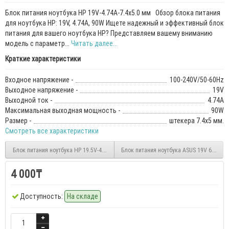
Блок питания ноутбука HP 19V-4.74A-7.4х5.0 мм Обзор блока питания
для ноутбука HP: 19V, 4.74A, 90W Ищете надежный и эффективный блок
питания для вашего ноутбука HP? Представляем вашему вниманию
модель с параметр...
Читать далее...
Краткие характеристики
Входное напряжение -
100-240V/50-60Hz
Выходное напряжение -
19V
Выходной ток -
4.74A
Максимальная выходная мощность -
90W
Размер -
штекера 7.4х5 мм.
Смотреть все характеристики
Блок питания ноутбука HP 19.5V-4.62A-4.5х3 мм.
Блок питания ноутбука ASUS 19V 6.32A 1
4 000₸
Доступность:
На складе