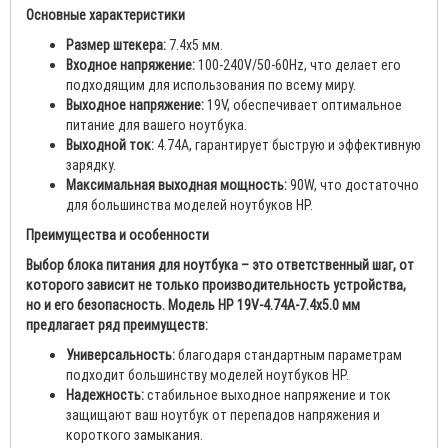
Основные характеристики
Размер штекера:
7.4х5 мм.
Входное напряжение:
100-240V/50-60Hz, что делает его
подходящим для использования по всему миру.
Выходное напряжение:
19V, обеспечивает оптимальное
питание для вашего ноутбука.
Выходной ток:
4.74A, гарантирует быструю и эффективную
зарядку.
Максимальная выходная мощность:
90W, что достаточно
для большинства моделей ноутбуков HP.
Преимущества и особенности
Выбор блока питания для ноутбука – это ответственный шаг, от
которого зависит не только производительность устройства,
но и его безопасность. Модель HP 19V-4.74A-7.4х5.0 мм
предлагает ряд преимуществ:
Универсальность:
благодаря стандартным параметрам
подходит большинству моделей ноутбуков HP.
Надежность:
стабильное выходное напряжение и ток
защищают ваш ноутбук от перепадов напряжения и
короткого замыкания.