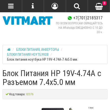
0
+7(701)2185317
ПО ВСЕМ ВОПРОСАМ ОБРАЩАЙТЕСЬ
НА WhatsApp ЕЖЕДНЕВНО C 10 ДО
20 ч.
БЛОКИ ПИТАНИЯ, ИНВЕРТОРЫ
БЛОКИ ПИТАНИЯ НОУТБУКОВ
Блок питания ноутбука HP 19V-4.74A-7.4х5.0 мм.
Блок Питания HP 19V-4.74A с
Разъемом 7.4х5.0 мм
Код товара:
02376