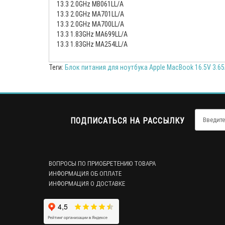
13.3 2.0GHz MB061LL/A
13.3 2.0GHz MA701LL/A
13.3 2.0GHz MA700LL/A
13.3 1.83GHz MA699LL/A
13.3 1.83GHz MA254LL/A
Теги:
Блок питания для ноутбука Apple MacBook 16.5V 3.6
ПОДПИСАТЬСЯ НА РАССЫЛКУ
ВОПРОСЫ ПО ПРИОБРЕТЕНИЮ ТОВАРА
ИНФОРМАЦИЯ ОБ ОПЛАТЕ
ИНФОРМАЦИЯ О ДОСТАВКЕ