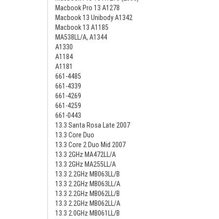
Macbook Pro 13 A1278
Macbook 13 Unibody A1342
Macbook 13 A1185
MA538LL/A, A1344
A1330
A1184
A1181
661-4485
661-4339
661-4269
661-4259
661-0443
13.3 Santa Rosa Late 2007
13.3 Core Duo
13.3 Core 2 Duo Mid 2007
13.3 2GHz MA472LL/A
13.3 2GHz MA255LL/A
13.3 2.2GHz MB063LL/B
13.3 2.2GHz MB063LL/A
13.3 2.2GHz MB062LL/B
13.3 2.2GHz MB062LL/A
13.3 2.0GHz MB061LL/B