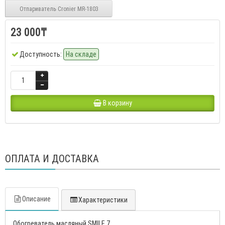
Отпариватель Cronier MR-1803
23 000₸
Доступность:
На складе
В корзину
ОПЛАТА И ДОСТАВКА
Описание
Характеристики
Обогреватель масляный SMILE 7