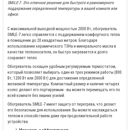
SMILE-7. Это отличное решение для быстрого и равномерного
поддержания определенной температуры в вашей комнате или
офисе.
С максимальной выходной мощностью 2000 Вт, обогреватель
SMILE-7 легко справляется с поддержанием комфортного тепла
в помещении до 20 квадратных метров. Благодаря
использованию керамического ТЭНа и минерального масла в
качестве теплоносителя, он быстро нагревается и долго
сохраняет тепло.
Обогреватель оснащен удобным регулируемым термостатом,
который позволяет выбирать один из трех режимов работы (800
Вт, 1200 Вт или 2000 Вт) для достижения определенной
желаемой температуры. Компактный размер и наличие четырех
колес делают его портируемым - вы можете перемещать его по
всей комнате без лишних усилий.
Обогреватель SMILE-7 имеет защиту от перегрева, что делает
его безопасным для использования. Вы можете наслаждаться
теплом и спокойствием даже при продолжительной работе
устройства.