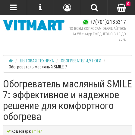
0
+7(701)2185317
ПО ВСЕМ ВОПРОСАМ ОБРАЩАЙТЕСЬ
НА WhatsApp ЕЖЕДНЕВНО C 10 ДО
20 ч.
БЫТОВАЯ ТЕХНИКА
ОБОГРЕВАТЕЛИ,УТЮГИ
Обогреватель масляный SMILE 7
Обогреватель масляный SMILE
7: эффективное и надежное
решение для комфортного
обогрева
Код товара:
smile7