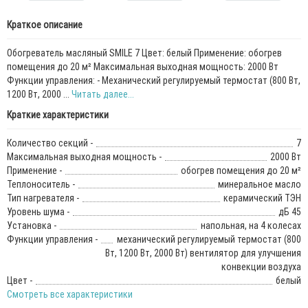
Краткое описание
Обогреватель масляный SMILE 7 Цвет: белый Применение: обогрев
помещения до 20 м² Максимальная выходная мощность: 2000 Вт
Функции управления: - Механический регулируемый термостат (800 Вт,
1200 Вт, 2000 ...
Читать далее...
Краткие характеристики
Количество секций -
7
Максимальная выходная мощность -
2000 Вт
Применение -
обогрев помещения до 20 м²
Теплоноситель -
минеральное масло
Тип нагревателя -
керамический ТЭН
Уровень шума -
дБ 45
Установка -
напольная, на 4 колесах
Функции управления -
механический регулируемый термостат (800
Вт, 1200 Вт, 2000 Вт) вентилятор для улучшения
конвекции воздуха
Цвет -
белый
Смотреть все характеристики