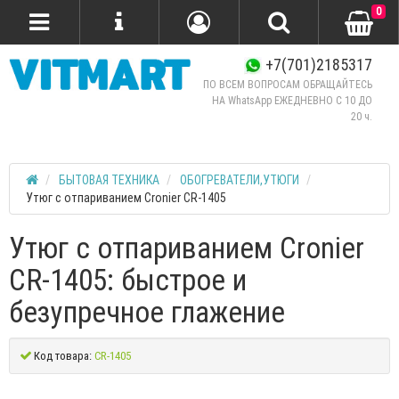
0
+7(701)2185317
ПО ВСЕМ ВОПРОСАМ ОБРАЩАЙТЕСЬ
НА WhatsApp ЕЖЕДНЕВНО C 10 ДО
20 ч.
БЫТОВАЯ ТЕХНИКА
ОБОГРЕВАТЕЛИ,УТЮГИ
Утюг с отпариванием Cronier CR-1405
Утюг с отпариванием Cronier
CR-1405: быстрое и
безупречное глажение
Код товара:
CR-1405