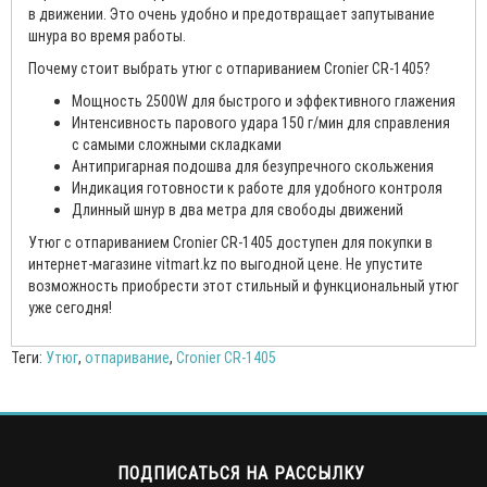
в движении. Это очень удобно и предотвращает запутывание
шнура во время работы.
Почему стоит выбрать утюг с отпариванием Cronier CR-1405?
Мощность 2500W для быстрого и эффективного глажения
Интенсивность парового удара 150 г/мин для справления
с самыми сложными складками
Антипригарная подошва для безупречного скольжения
Индикация готовности к работе для удобного контроля
Длинный шнур в два метра для свободы движений
Утюг с отпариванием Cronier CR-1405 доступен для покупки в
интернет-магазине vitmart.kz по выгодной цене. Не упустите
возможность приобрести этот стильный и функциональный утюг
уже сегодня!
Теги:
Утюг
,
отпаривание
,
Cronier CR-1405
ПОДПИСАТЬСЯ НА РАССЫЛКУ