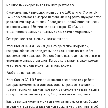
Мощность и скорость для лучшего результата
С максимальной выходной мощностью 2500W, утюг Cronier CR-
1405 обеспечивает быстрое нагревание и эффективную работу с
различными видами тканей. Благодаря высокой интенсивности
парового удара -150 г/мин и подаче пара - 50 г/мин, он
справляется с самыми сложными складками и морщинами.
Безупречное скольжение и долговечность
Утюг Cronier CR-1405 оснащен антипригарной подошвой,
которая обеспечивает идеальное скольжение по ткани без
повреждений и заломов. Это особенно важно для деликатных и
чувствительных материалов. Вы сможете гладить вашу одежду
без страха, что она может быть повреждена.
Удобство использования
Утюг Cronier CR-1405 имеет индикацию готовности к работе,
которая поможет вам контролировать процесс глажки и не
требует дополнительной проверки. Вы сможете начать гладить
сразу после включения утюга, без длительного ожидания.
Благодаря длинному шнуру в два метра, вы сможете свободно
передвигаться вокруг гладильной доски и не ограничивать себя