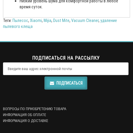
Низкий уровень шума для комфортной работы в любое
время суток.
Теги:
Пылесос
,
Xiaomi
,
Mijia
,
Dust Mite
,
Vacuum Cleaner
,
удаление
пылевого клеща
ПОДПИСАТЬСЯ НА РАССЫЛКУ
ПОДПИСАТЬСЯ
ВОПРОСЫ ПО ПРИОБРЕТЕНИЮ ТОВАРА
ИНФОРМАЦИЯ ОБ ОПЛАТЕ
ИНФОРМАЦИЯ О ДОСТАВКЕ