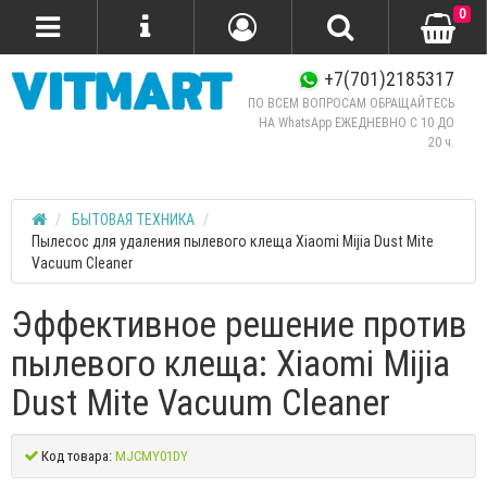
0
+7(701)2185317
ПО ВСЕМ ВОПРОСАМ ОБРАЩАЙТЕСЬ
НА WhatsApp ЕЖЕДНЕВНО C 10 ДО
20 ч.
БЫТОВАЯ ТЕХНИКА
Пылесос для удаления пылевого клеща Xiaomi Mijia Dust Mite
Vacuum Cleaner
Эффективное решение против
пылевого клеща: Xiaomi Mijia
Dust Mite Vacuum Cleaner
Код товара:
MJCMY01DY