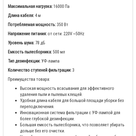
Максимальная нагрузка:
16000 Па
Длина кабеля:
4 м
Потребляемая мощность:
350 Вт
Напряжение питания:
от сети: 220V ~50Hz
Уровень шума:
78 дБ
Емкость пылесборника:
500 мл
Тип дезинфекции:
УФ-лампа
Количество ступеней фильтрации:
3
Преимущества товара:
Высокая мощность всасывания для эффективного
удаления пыли и пылевых клещей.
Удобная длина кабеля для большой площади уборки без
переподключения.
Инновационная система фильтрации с УФ-лампой для
более глубокой дезинфекции.
Большая емкость пылесборника, что позволяет убирать
дольше без его очистки.