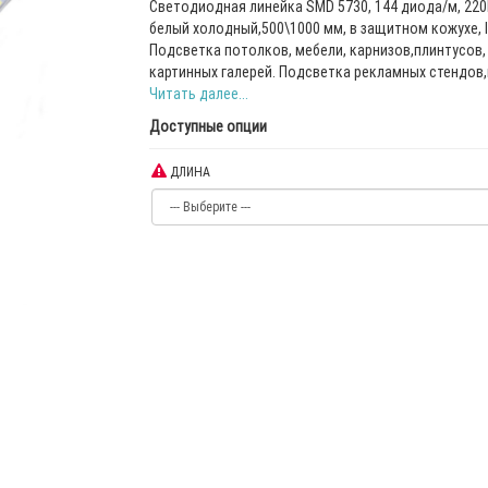
Cветодиодная линейка SMD 5730, 144 диода/м, 220
белый холодный,500\1000 мм, в защитном кожухе, I
Подсветка потолков, мебели, карнизов,плинтусов,
картинных галерей. Подсветка рекламных стендов,в
Читать далее...
Доступные опции
ДЛИНА