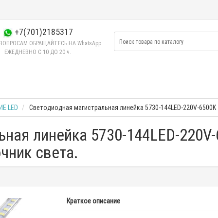
+7(701)2185317
ВОПРОСАМ ОБРАЩАЙТЕСЬ НА WhatsApp
ЕЖЕДНЕВНО C 10 ДО 20 ч.
Е LED
Светодиодная магистральная линейка 5730-144LED-220V-6500K
ная линейка 5730-144LED-220V-
чник света.
Краткое описание