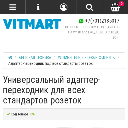
0
+7(701)2185317
ПО ВСЕМ ВОПРОСАМ ОБРАЩАЙТЕСЬ
НА WhatsApp ЕЖЕДНЕВНО C 10 ДО
20 ч.
БЫТОВАЯ ТЕХНИКА
УДЛИНИТЕЛИ, СЕТЕВЫЕ ФИЛЬТРЫ
Адаптер-переходник под все стандарты розеток
Универсальный адаптер-
переходник для всех
стандартов розеток
Код товара:
097