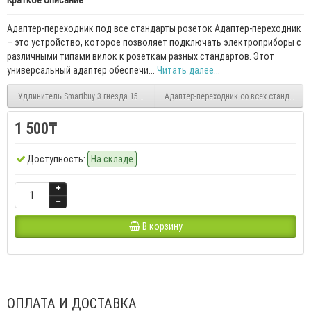
Краткое описание
Адаптер-переходник под все стандарты розеток Адаптер-переходник
– это устройство, которое позволяет подключать электроприборы с
различными типами вилок к розеткам разных стандартов. Этот
универсальный адаптер обеспечи...
Читать далее...
Удлинитель Smartbuy 3 гнезда 15 метров 16А/3,5кВт с заземлением
Адаптер-переходник со всех стандартов
1 500₸
Доступность:
На складе
В корзину
ОПЛАТА И ДОСТАВКА