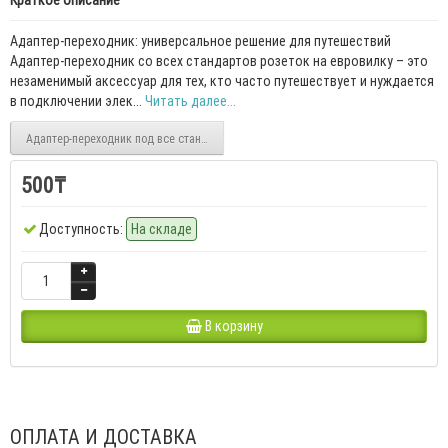
Краткое описание
Адаптер-переходник: универсальное решение для путешествий
Адаптер-переходник со всех стандартов розеток на евровилку – это
незаменимый аксессуар для тех, кто часто путешествует и нуждается
в подключении элек...
Читать далее...
Адаптер-переходник под все стандарты розеток
500₸
Доступность:
На складе
В корзину
ОПЛАТА И ДОСТАВКА