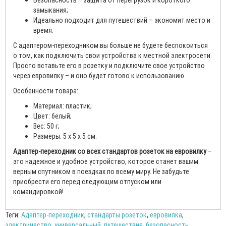
Безопасность – защита от перегрузок и короткого
замыкания;
Идеально подходит для путешествий – экономит место и
время.
С адаптером-переходником вы больше не будете беспокоиться
о том, как подключить свои устройства к местной электросети.
Просто вставьте его в розетку и подключите свое устройство
через евровилку – и оно будет готово к использованию.
Особенности товара:
Материал: пластик;
Цвет: белый;
Вес: 50 г;
Размеры: 5 х 5 х 5 см.
Адаптер-переходник со всех стандартов розеток на евровилку
–
это надежное и удобное устройство, которое станет вашим
верным спутником в поездках по всему миру. Не забудьте
приобрести его перед следующим отпуском или
командировкой!
Теги:
Адаптер-переходник
,
стандарты розеток
,
евровилка
,
электричество
,
универсальный
,
путешествия
,
безопасность
,