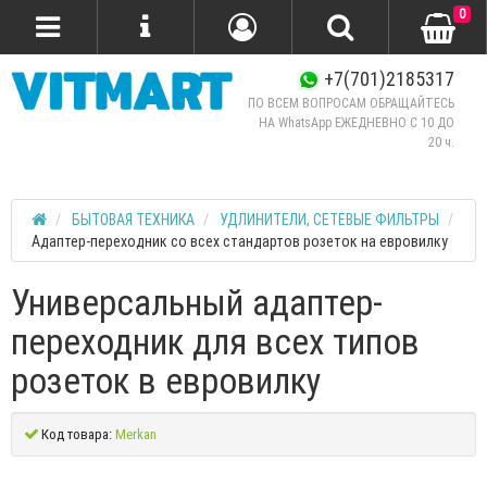
0
+7(701)2185317
ПО ВСЕМ ВОПРОСАМ ОБРАЩАЙТЕСЬ
НА WhatsApp ЕЖЕДНЕВНО C 10 ДО
20 ч.
БЫТОВАЯ ТЕХНИКА
УДЛИНИТЕЛИ, СЕТЕВЫЕ ФИЛЬТРЫ
Адаптер-переходник со всех стандартов розеток на евровилку
Универсальный адаптер-
переходник для всех типов
розеток в евровилку
Код товара:
Merkan