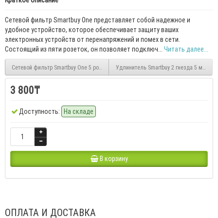
Краткое описание
Сетевой фильтр Smartbuy One представляет собой надежное и
удобное устройство, которое обеспечивает защиту ваших
электронных устройств от перенапряжений и помех в сети.
Состоящий из пяти розеток, он позволяет подключ...
Читать далее...
Сетевой фильтр Smartbuy One 5 розеток, 5.0 м, 2 200 Вт
Удлинитель Smartbuy 2 гнезда 5 метров
3 800₸
Доступность:
На складе
В корзину
ОПЛАТА И ДОСТАВКА