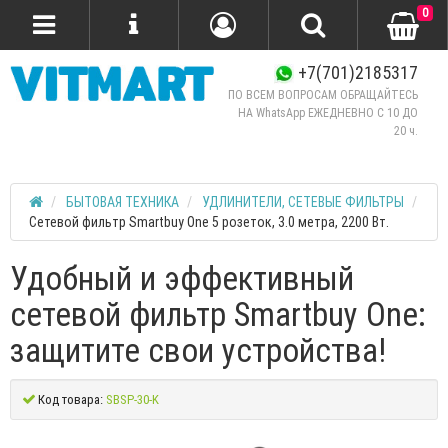
0
+7(701)2185317
ПО ВСЕМ ВОПРОСАМ ОБРАЩАЙТЕСЬ
НА WhatsApp ЕЖЕДНЕВНО C 10 ДО
20 ч.
БЫТОВАЯ ТЕХНИКА
УДЛИНИТЕЛИ, СЕТЕВЫЕ ФИЛЬТРЫ
Сетевой фильтр Smartbuy One 5 розеток, 3.0 метра, 2200 Вт.
Удобный и эффективный
сетевой фильтр Smartbuy One:
защитите свои устройства!
Код товара:
SBSP-30-K