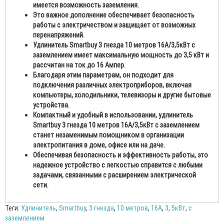
имеется возможность заземления.
Это важное дополнение обеспечивает безопасность
работы с электричеством и защищает от возможных
перенапряжений.
Удлинитель Smartbuy 3 гнезда 10 метров 16А/3,5кВт с
заземлением имеет максимальную мощность до 3,5 кВт и
рассчитан на ток до 16 Ампер.
Благодаря этим параметрам, он подходит для
подключения различных электроприборов, включая
компьютеры, холодильники, телевизоры и другие бытовые
устройства.
Компактный и удобный в использовании, удлинитель
Smartbuy 3 гнезда 10 метров 16А/3,5кВт с заземлением
станет незаменимым помощником в организации
электропитания в доме, офисе или на даче.
Обеспечивая безопасность и эффективность работы, это
надежное устройство с легкостью справится с любыми
задачами, связанными с расширением электрической
сети.
Теги:
Удлинитель
,
Smartbuy
,
3 гнезда
,
10 метров
,
16А
,
3
,
5кВт
,
с
заземлением