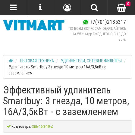
0
+7(701)2185317
ПО ВСЕМ ВОПРОСАМ ОБРАЩАЙТЕСЬ
НА WhatsApp ЕЖЕДНЕВНО C 10 ДО
20 ч.
БЫТОВАЯ ТЕХНИКА
УДЛИНИТЕЛИ, СЕТЕВЫЕ ФИЛЬТРЫ
Удлинитель Smartbuy 3 гнезда 10 метров 16А/3,5кВт с
заземлением
Эффективный удлинитель
Smartbuy: 3 гнезда, 10 метров,
16А/3,5кВт - с заземлением
Код товара:
SBE-16-3-10-Z