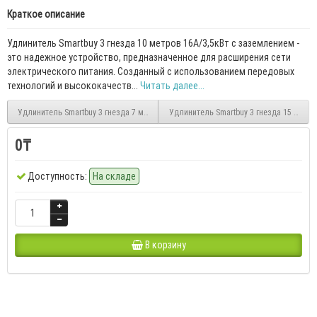
Краткое описание
Удлинитель Smartbuy 3 гнезда 10 метров 16А/3,5кВт с заземлением -
это надежное устройство, предназначенное для расширения сети
электрического питания. Созданный с использованием передовых
технологий и высококачеств...
Читать далее...
Удлинитель Smartbuy 3 гнезда 7 метров 16А/3,5кВт с заземлением
Удлинитель Smartbuy 3 гнезда 15 метро
0₸
Доступность:
На складе
В корзину