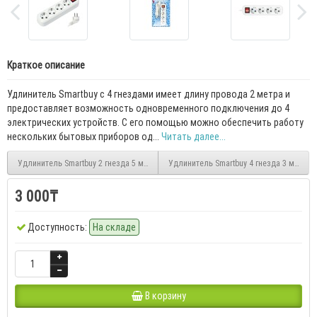
Краткое описание
Удлинитель Smartbuy с 4 гнездами имеет длину провода 2 метра и
предоставляет возможность одновременного подключения до 4
электрических устройств. С его помощью можно обеспечить работу
нескольких бытовых приборов од...
Читать далее...
Удлинитель Smartbuy 2 гнезда 5 метров, 16А/3,5кВт с заземлением
Удлинитель Smartbuy 4 гнезда 3 метра
3 000₸
Доступность:
На складе
В корзину