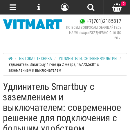
0
+7(701)2185317
ПО ВСЕМ ВОПРОСАМ ОБРАЩАЙТЕСЬ
НА WhatsApp ЕЖЕДНЕВНО C 10 ДО
20 ч.
БЫТОВАЯ ТЕХНИКА
УДЛИНИТЕЛИ, СЕТЕВЫЕ ФИЛЬТРЫ
Удлинитель Smartbuy 4 гнезда 2 метра, 16А/3,5кВт с
заземлением и выключателем
Удлинитель Smartbuy с
заземлением и
выключателем: современное
решение для подключения с
большим удобством