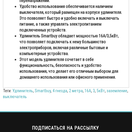
перенапряжений.
Удобство использования обеспечивается наличием
выключателя, который размещен на корпусе удлинителя.
Это позволяет быстро и удобно включать и выключать
питание, а также управлять электропитанием
подключенных устройств.
Удлинитель Smartbuy обладает мощностью 16А/3,5кВт,
что позволяет подключать к нему большинство
электроприборов, включая различные бытовые и
компьютерные устройства.
Этот модель удлинителя сочетает в себе
функциональность, безопасность и удобство
использования, что делает его отличным выбором для
домашнего использования или офисного применения.
Теги:
Удлинитель
,
Smartbuy
,
4 гнезда
,
2 метра
,
16А
,
3
,
5кВт
,
заземление
,
выключатель
ПОДПИСАТЬСЯ НА РАССЫЛКУ