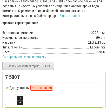
Настольный вентилятор STARLUX SL-3301 - прекрасное решение для
создания комфортных условий в помещении в жаркое время года.
Компактный размер и стильный дизайн позволяют легко
интегрировать его в любой интерьер. ...
Читать далее...
Краткие характеристики
Входное напряжение -
220 Вольт
Номинальная мощность -
60Ватт
Размер -
21х12х13 см
Тип штекера -
Евровилка
Цвет -
Белый
Смотреть все характеристики
Напольный вентилятор 3в1 FS4521
7 500₸
Доступность:
Нет в наличии