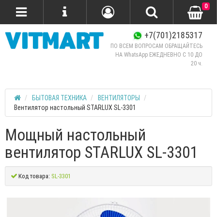
0
+7(701)2185317
ПО ВСЕМ ВОПРОСАМ ОБРАЩАЙТЕСЬ
НА WhatsApp ЕЖЕДНЕВНО C 10 ДО
20 ч.
БЫТОВАЯ ТЕХНИКА
ВЕНТИЛЯТОРЫ
Вентилятор настольный STARLUX SL-3301
Мощный настольный
вентилятор STARLUX SL-3301
Код товара:
SL-3301