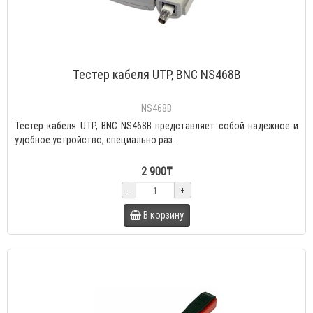
Тестер кабеля UTP, BNC NS468B
NS468B
Тестер кабеля UTP, BNC NS468B представляет собой надежное и
удобное устройство, специально раз..
2 900₸
-
+
В корзину