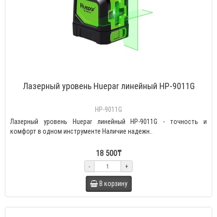
Лазерный уровень Huepar линейный HP-9011G
HP-9011G
Лазерный уровень Huepar линейный HP-9011G - точность и
комфорт в одном инструменте Наличие надежн..
18 500₸
-
+
В корзину