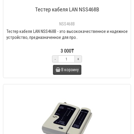
Тестер кабеля LAN NSS468B
NSS468B
Тестер кабеля LAN NSS468B - это высококачественное и надежное
устройство, предназначенное для про..
3 000₸
-
+
В корзину