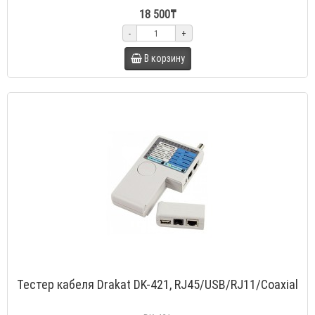
18 500₸
-
+
В корзину
Тестер кабеля Drakat DK-421, RJ45/USB/RJ11/Coaxial