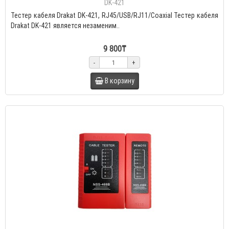
DK-421
Тестер кабеля Drakat DK-421, RJ45/USB/RJ11/Coaxial Тестер кабеля
Drakat DK-421 является незаменим..
9 800₸
-
+
В корзину