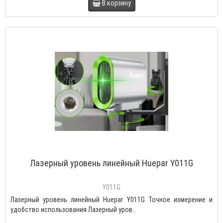
В корзину
Лазерный уровень линейный Huepar Y011G
Y011G
Лазерный уровень линейный Huepar Y011G Точное измерение и
удобство использования Лазерный уров..