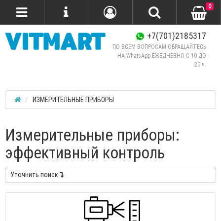
0
+7(701)2185317
ПО ВСЕМ ВОПРОСАМ ОБРАЩАЙТЕСЬ
НА WhatsApp ЕЖЕДНЕВНО C 10 ДО
20 ч.
ИЗМЕРИТЕЛЬНЫЕ ПРИБОРЫ
Измерительные приборы:
эффективный контроль
Уточнить поиск