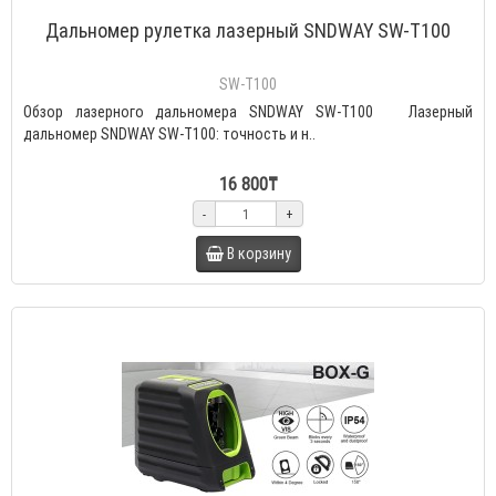
Дальномер рулетка лазерный SNDWAY SW-T100
SW-T100
Обзор лазерного дальномера SNDWAY SW-T100 Лазерный
дальномер SNDWAY SW-T100: точность и н..
16 800₸
-
+
В корзину