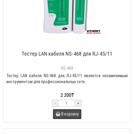
Тестер LAN кабеля NS-468 для RJ-45/11
NS-468
Тестер LAN кабеля NS-468 для RJ-45/11 является незаменимым
инструментом для профессиональных сете..
2 200₸
-
+
В корзину