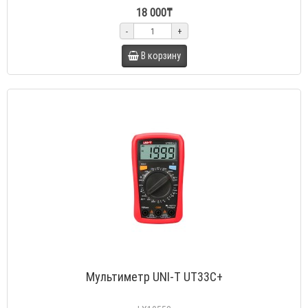
18 000₸
-
+
В корзину
Мультиметр UNI-T UT33C+