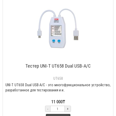
Тестер UNI-T UT658 Dual USB-A/C
UT658
UNI-T UT658 Dual USB-A/C - это многофункциональное устройство,
разработанное для тестирования и и..
11 000₸
-
+