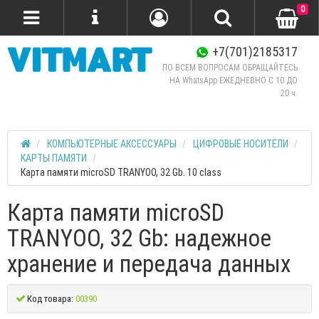
0
+7(701)2185317
ПО ВСЕМ ВОПРОСАМ ОБРАЩАЙТЕСЬ
НА WhatsApp ЕЖЕДНЕВНО C 10 ДО
20 ч.
КОМПЬЮТЕРНЫЕ АКСЕССУАРЫ
ЦИФРОВЫЕ НОСИТЕЛИ
КАРТЫ ПАМЯТИ
Карта памяти microSD TRANYOO, 32 Gb. 10 class
Карта памяти microSD
TRANYOO, 32 Gb: надежное
хранение и передача данных
Код товара:
00390