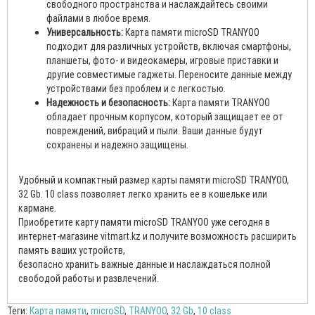
свободного пространства и наслаждайтесь своими
файлами в любое время.
Универсальность:
Карта памяти microSD TRANYOO
подходит для различных устройств, включая смартфоны,
планшеты, фото- и видеокамеры, игровые приставки и
другие совместимые гаджеты. Переносите данные между
устройствами без проблем и с легкостью.
Надежность и безопасность:
Карта памяти TRANYOO
обладает прочным корпусом, который защищает ее от
повреждений, вибраций и пыли. Ваши данные будут
сохранены и надежно защищены.
Удобный и компактный размер карты памяти microSD TRANYOO,
32 Gb. 10 class позволяет легко хранить ее в кошельке или
кармане.
Приобретите карту памяти microSD TRANYOO уже сегодня в
интернет-магазине vitmart.kz и получите возможность расширить
память ваших устройств,
безопасно хранить важные данные и наслаждаться полной
свободой работы и развлечений.
Теги:
Карта памяти
,
microSD
,
TRANYOO
,
32 Gb
,
10 class