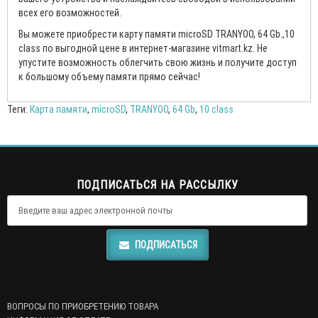
всех его возможностей.
Вы можете приобрести карту памяти microSD TRANYOO, 64 Gb.,10
class по выгодной цене в интернет-магазине vitmart.kz. Не
упустите возможность облегчить свою жизнь и получите доступ
к большому объему памяти прямо сейчас!
Теги:
Карта памяти
,
microSD
,
TRANYOO
,
64 Gb
,
10 class
ПОДПИСАТЬСЯ НА РАССЫЛКУ
ПОДПИСАТЬСЯ
ВОПРОСЫ ПО ПРИОБРЕТЕНИЮ ТОВАРА