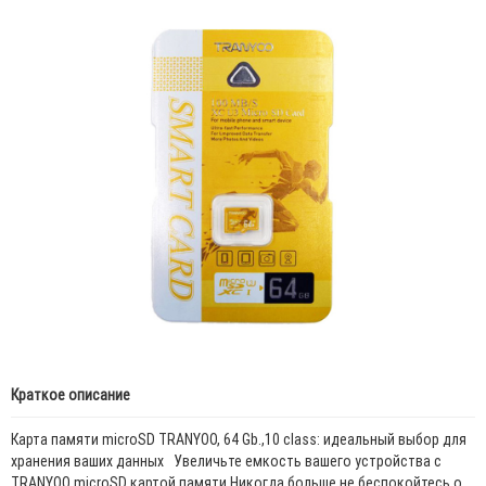
Краткое описание
Карта памяти microSD TRANYOO, 64 Gb.,10 class: идеальный выбор для
хранения ваших данных Увеличьте емкость вашего устройства с
TRANYOO microSD картой памяти Никогда больше не беспокойтесь о