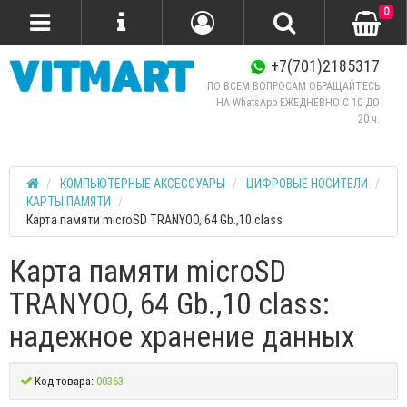
0
+7(701)2185317
ПО ВСЕМ ВОПРОСАМ ОБРАЩАЙТЕСЬ
НА WhatsApp ЕЖЕДНЕВНО C 10 ДО
20 ч.
КОМПЬЮТЕРНЫЕ АКСЕССУАРЫ
ЦИФРОВЫЕ НОСИТЕЛИ
КАРТЫ ПАМЯТИ
Карта памяти microSD TRANYOO, 64 Gb.,10 class
Карта памяти microSD
TRANYOO, 64 Gb.,10 class:
надежное хранение данных
Код товара:
00363