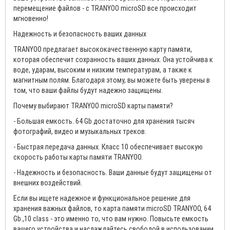
перемещение файлов - с TRANYOO microSD все происходит
мгновенно!
Надежность и безопасность ваших данных
TRANYOO предлагает высококачественную карту памяти,
которая обеспечит сохранность ваших данных. Она устойчива к
воде, ударам, высоким и низким температурам, а также к
магнитным полям. Благодаря этому, вы можете быть уверены в
том, что ваши файлы будут надежно защищены.
Почему выбирают TRANYOO microSD карты памяти?
- Большая емкость. 64 Gb достаточно для хранения тысяч
фотографий, видео и музыкальных треков.
- Быстрая передача данных. Класс 10 обеспечивает высокую
скорость работы карты памяти TRANYOO.
- Надежность и безопасность. Ваши данные будут защищены от
внешних воздействий.
Если вы ищете надежное и функциональное решение для
хранения важных файлов, то карта памяти microSD TRANYOO, 64
Gb.,10 class - это именно то, что вам нужно. Повысьте емкость
вашего устройства и наслаждайтесь свободой в использовании