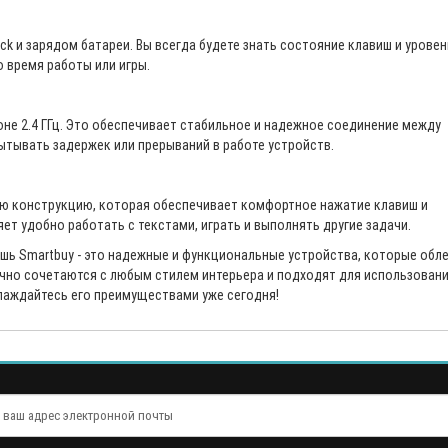
k и зарядом батареи. Вы всегда будете знать состояние клавиш и уровен
 время работы или игры.
не 2.4 ГГц. Это обеспечивает стабильное и надежное соединение между
ытывать задержек или прерываний в работе устройств.
ю конструкцию, которая обеспечивает комфортное нажатие клавиш и
яет удобно работать с текстами, играть и выполнять другие задачи.
ь Smartbuy - это надежные и функциональные устройства, которые обле
ично сочетаются с любым стилем интерьера и подходят для использовани
слаждайтесь его преимуществами уже сегодня!