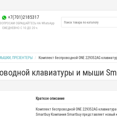
+7(701)2185317
ВОПРОСАМ ОБРАЩАЙТЕСЬ НА WhatsApp
ЕЖЕДНЕВНО C 10 ДО 20 ч.
МЫШКИ, ПРЕЗЕНТЕРЫ
Комплект беспроводной ONE 229352AG клавиату
оводной клавиатуры и мыши Sm
Краткое описание
Комплект беспроводной ONE 229352AG клавиатур
Smartbuy Компания Smartbuy представляет новый