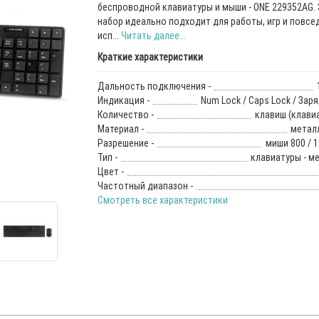
беспроводной клавиатуры и мыши - ONE 229352AG.
набор идеально подходит для работы, игр и повсе
исп...
Читать далее...
Краткие характеристики
Дальность подключения -
Индикация -
Num Lock / Caps Lock / Зар
Количество -
клавиш (клави
Материал -
металл
Разрешение -
миши 800 / 1
Тип -
клавиатуры - м
Цвет -
Частотный диапазон -
Смотреть все характеристики