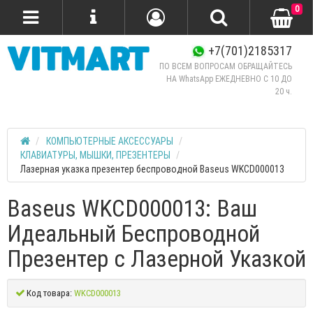
0
+7(701)2185317
ПО ВСЕМ ВОПРОСАМ ОБРАЩАЙТЕСЬ
НА WhatsApp ЕЖЕДНЕВНО C 10 ДО
20 ч.
КОМПЬЮТЕРНЫЕ АКСЕССУАРЫ
КЛАВИАТУРЫ, МЫШКИ, ПРЕЗЕНТЕРЫ
Лазерная указка презентер беспроводной Baseus WKCD000013
Baseus WKCD000013: Ваш
Идеальный Беспроводной
Презентер с Лазерной Указкой
Код товара:
WKCD000013