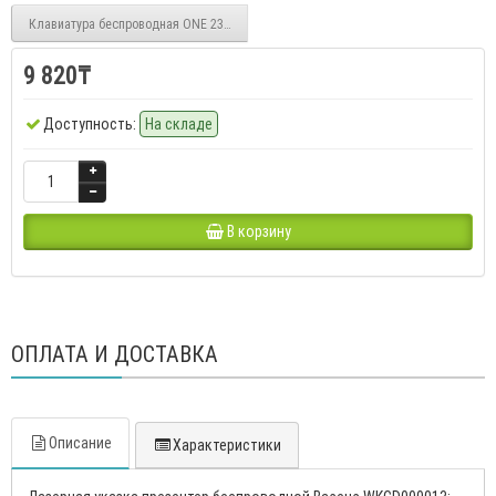
Клавиатура беспроводная ONE 231 мультимедийная Smartbuy
9 820₸
Доступность:
На складе
В корзину
ОПЛАТА И ДОСТАВКА
Описание
Характеристики