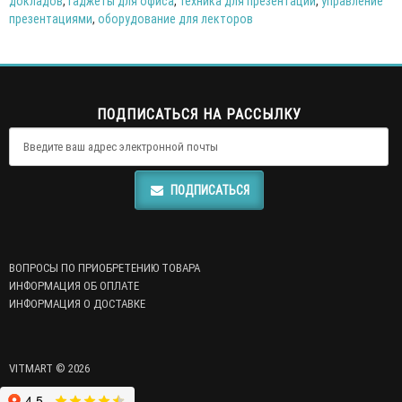
докладов
,
гаджеты для офиса
,
техника для презентаций
,
управление
презентациями
,
оборудование для лекторов
ПОДПИСАТЬСЯ НА РАССЫЛКУ
ПОДПИСАТЬСЯ
ВОПРОСЫ ПО ПРИОБРЕТЕНИЮ ТОВАРА
ИНФОРМАЦИЯ ОБ ОПЛАТЕ
ИНФОРМАЦИЯ О ДОСТАВКЕ
VITMART © 2026