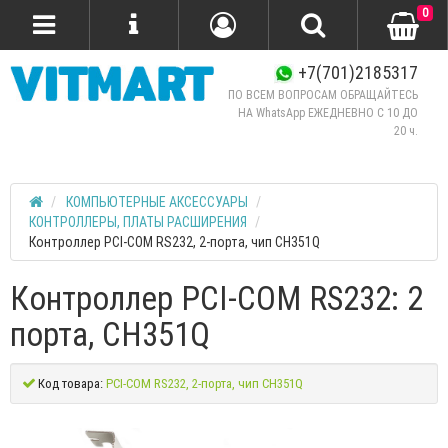
0
+7(701)2185317
ПО ВСЕМ ВОПРОСАМ ОБРАЩАЙТЕСЬ
НА WhatsApp ЕЖЕДНЕВНО C 10 ДО
20 ч.
КОМПЬЮТЕРНЫЕ АКСЕССУАРЫ
КОНТРОЛЛЕРЫ, ПЛАТЫ РАСШИРЕНИЯ
Контроллер PCI-COM RS232, 2-порта, чип CH351Q
Контроллер PCI-COM RS232: 2
порта, CH351Q
Код товара:
PCI-COM RS232, 2-порта, чип CH351Q