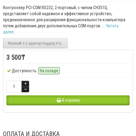
Контроллер PCI-COM RS232, 2-портовый, с чипом CH351Q,
представляет собой надежное и эффективное устройство,
предназначенное для расширения функциональности компьютера
путем добавления двух дополнительных COM-портов. ...
Читать
далее...
Bluetooth 5.3 адаптер Veggieg V-UB503, 3 Мбит/с, 20м
3 500₸
Доступность:
На складе
В корзину
ОПЛАТА И ДОСТАВКА