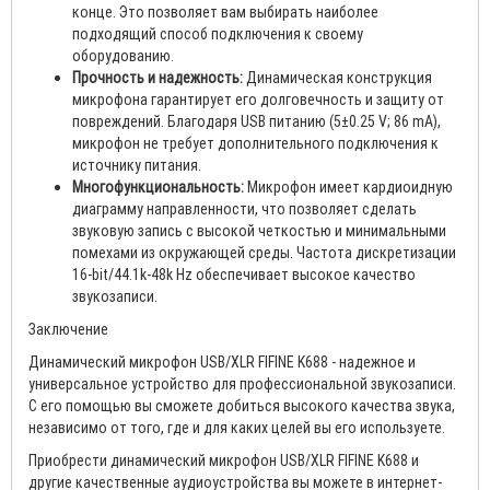
конце. Это позволяет вам выбирать наиболее
подходящий способ подключения к своему
оборудованию.
Прочность и надежность:
Динамическая конструкция
микрофона гарантирует его долговечность и защиту от
повреждений. Благодаря USB питанию (5±0.25 V; 86 mA),
микрофон не требует дополнительного подключения к
источнику питания.
Многофункциональность:
Микрофон имеет кардиоидную
диаграмму направленности, что позволяет сделать
звуковую запись с высокой четкостью и минимальными
помехами из окружающей среды. Частота дискретизации
16-bit/44.1k-48k Hz обеспечивает высокое качество
звукозаписи.
Заключение
Динамический микрофон USB/XLR FIFINE K688 - надежное и
универсальное устройство для профессиональной звукозаписи.
С его помощью вы сможете добиться высокого качества звука,
независимо от того, где и для каких целей вы его используете.
Приобрести динамический микрофон USB/XLR FIFINE K688 и
другие качественные аудиоустройства вы можете в интернет-