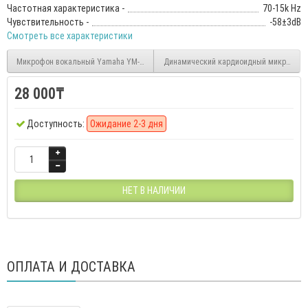
Частотная характеристика -
70-15k Hz
Чувствительность -
-58±3dB
Смотреть все характеристики
Микрофон вокальный Yamaha YM-9002
Динамический кардиоидный микрофон F
28 000₸
Доступность:
Ожидание 2-3 дня
НЕТ В НАЛИЧИИ
ОПЛАТА И ДОСТАВКА