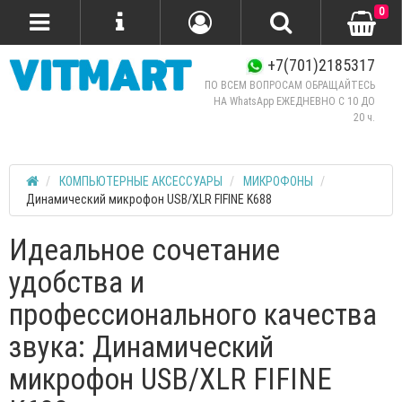
0
+7(701)2185317
ПО ВСЕМ ВОПРОСАМ ОБРАЩАЙТЕСЬ
НА WhatsApp ЕЖЕДНЕВНО C 10 ДО
20 ч.
КОМПЬЮТЕРНЫЕ АКСЕССУАРЫ
МИКРОФОНЫ
Динамический микрофон USB/XLR FIFINE K688
Идеальное сочетание
удобства и
профессионального качества
звука: Динамический
микрофон USB/XLR FIFINE