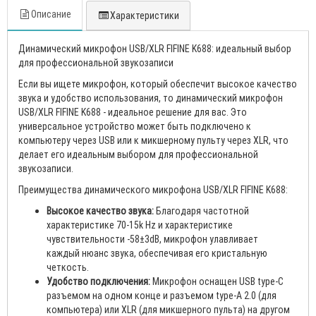
Описание
Характеристики
Динамический микрофон USB/XLR FIFINE K688: идеальный выбор
для профессиональной звукозаписи
Если вы ищете микрофон, который обеспечит высокое качество
звука и удобство использования, то динамический микрофон
USB/XLR FIFINE K688 - идеальное решение для вас. Это
универсальное устройство может быть подключено к
компьютеру через USB или к микшерному пульту через XLR, что
делает его идеальным выбором для профессиональной
звукозаписи.
Преимущества динамического микрофона USB/XLR FIFINE K688:
Высокое качество звука:
Благодаря частотной
характеристике 70-15k Hz и характеристике
чувствительности -58±3dB, микрофон улавливает
каждый нюанс звука, обеспечивая его кристальную
четкость.
Удобство подключения:
Микрофон оснащен USB type-C
разъемом на одном конце и разъемом type-A 2.0 (для
компьютера) или XLR (для микшерного пульта) на другом