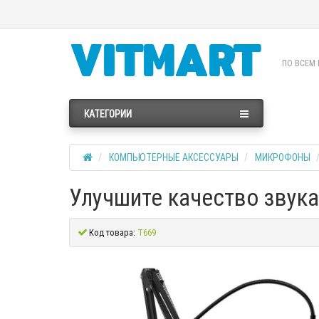
ПО ВСЕМ 
КАТЕГОРИИ
КОМПЬЮТЕРНЫЕ АКСЕССУАРЫ
МИКРОФОНЫ
Улучшите качество звука 
Код товара:
T669