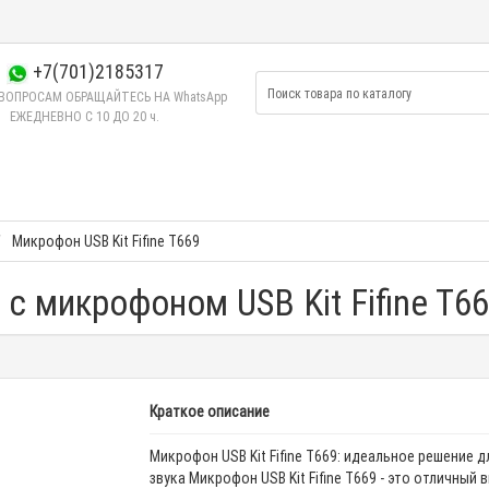
+7(701)2185317
ВОПРОСАМ ОБРАЩАЙТЕСЬ НА WhatsApp
ЕЖЕДНЕВНО C 10 ДО 20 ч.
Микрофон USB Kit Fifine T669
с микрофоном USB Kit Fifine T6
Краткое описание
Микрофон USB Kit Fifine T669: идеальное решение д
звука Микрофон USB Kit Fifine T669 - это отличный 