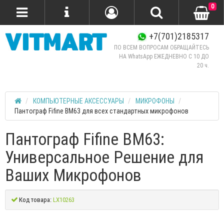
0
+7(701)2185317
ПО ВСЕМ ВОПРОСАМ ОБРАЩАЙТЕСЬ
НА WhatsApp ЕЖЕДНЕВНО C 10 ДО
20 ч.
КОМПЬЮТЕРНЫЕ АКСЕССУАРЫ
МИКРОФОНЫ
Пантограф Fifine BM63 для всех стандартных микрофонов
Пантограф Fifine BM63:
Универсальное Решение для
Ваших Микрофонов
Код товара:
LX10263