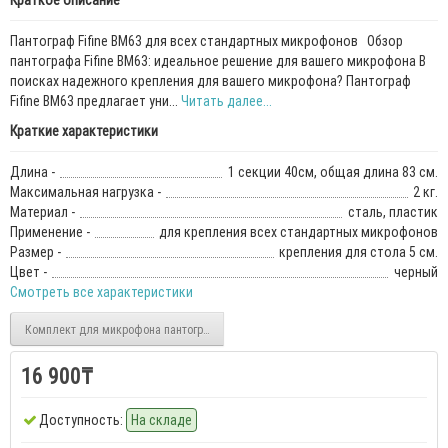
Краткое описание
Пантограф Fifine BM63 для всех стандартных микрофонов Обзор
пантографа Fifine BM63: идеальное решение для вашего микрофона В
поисках надежного крепления для вашего микрофона? Пантограф
Fifine BM63 предлагает уни...
Читать далее...
Краткие характеристики
Длина -
1 секции 40см, общая длина 83 см.
Максимальная нагрузка -
2 кг.
Материал -
сталь, пластик
Применение -
для крепления всех стандартных микрофонов
Размер -
крепления для стола 5 см.
Цвет -
черный
Смотреть все характеристики
Комплект для микрофона пантограф, поп-фильтр, анти-вибродержатель микрофо
16 900₸
Доступность:
На складе