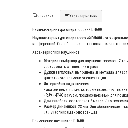
Описание
Характеристики
Наушник-гарнитура операторский DH600
Наушник-гарнитура операторский DH600
- это идеальн
конференций. Она обеспечивает высокое качество зв
Характеристики наушников:
Материал амбушюр для наушника:
паролон. Это 
изолировать от внешних шумов.
Дужка заголовья:
выполнена из металла и пласт
длительного времени эксплуатации.
Интерфейсы подключения:
- два разъема 3.5 мм, которые позволяют подк
- RJ9 - 4P4C разъем, предназначенный для подк
Длина кабеля:
составляет 2 метра. Это позволя
Размер динамиков:
28 мм. Они обеспечивают чи
или участниками конференции.
Применение наушников DH600: