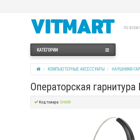
ПО ВСЕМ 
КАТЕГОРИИ
КОМПЬЮТЕРНЫЕ АКСЕССУАРЫ
НАУШНИКИ-ГА
Операторская гарнитура 
Код товара:
DH600