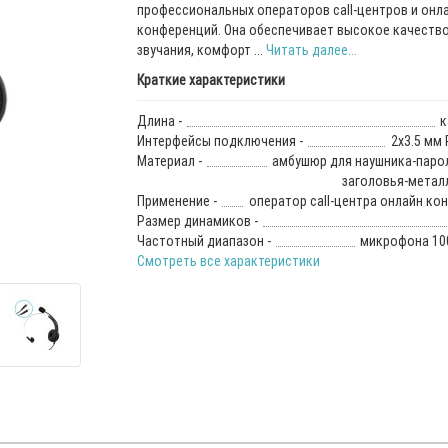
профессиональных операторов call-центров и онл
конференций. Она обеспечивает высокое качеств
звучания, комфорт ...
Читать далее...
Краткие характеристики
Длина -
к
Интерфейсы подключения -
2х3.5 мм 
Материал -
амбушюр для наушника-паро
заголовья-металл
Применение -
оператор call-центра онлайн ко
Размер динамиков -
Частотный диапазон -
микрофона 100
Смотреть все характеристики