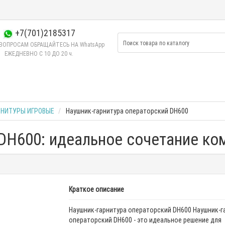
+7(701)2185317
ВОПРОСАМ ОБРАЩАЙТЕСЬ НА WhatsApp
ЕЖЕДНЕВНО C 10 ДО 20 ч.
РНИТУРЫ ИГРОВЫЕ
Наушник-гарнитура операторский DH600
DH600: идеальное сочетание ко
Краткое описание
Наушник-гарнитура операторский DH600 Наушник-г
операторский DH600 - это идеальное решение для